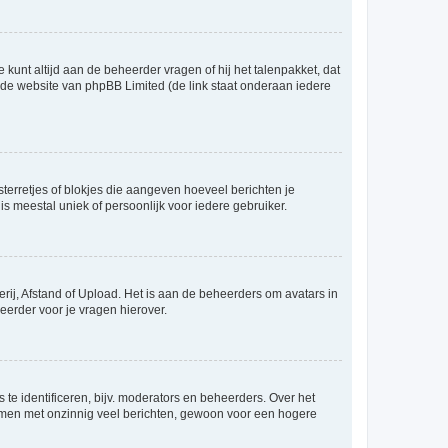
 kunt altijd aan de beheerder vragen of hij het talenpakket, dat
p de website van phpBB Limited (de link staat onderaan iedere
sterretjes of blokjes die aangeven hoeveel berichten je
is meestal uniek of persoonlijk voor iedere gebruiker.
rij, Afstand of Upload. Het is aan de beheerders om avatars in
eerder voor je vragen hierover.
te identificeren, bijv. moderators en beheerders. Over het
ammen met onzinnig veel berichten, gewoon voor een hogere