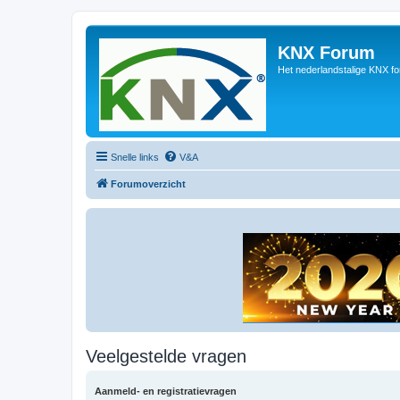
KNX Forum
Het nederlandstalige KNX f
Snelle links
V&A
Forumoverzicht
Veelgestelde vragen
Aanmeld- en registratievragen