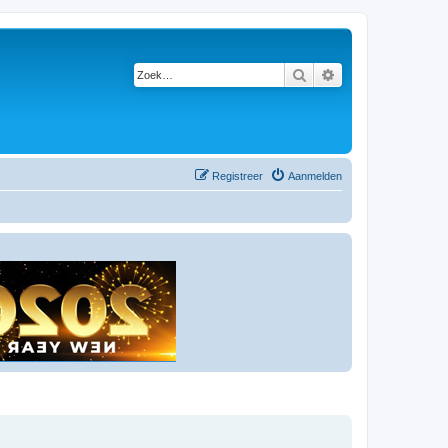
Zoek
Uitgebreid zoeken
Registreer
Aanmelden