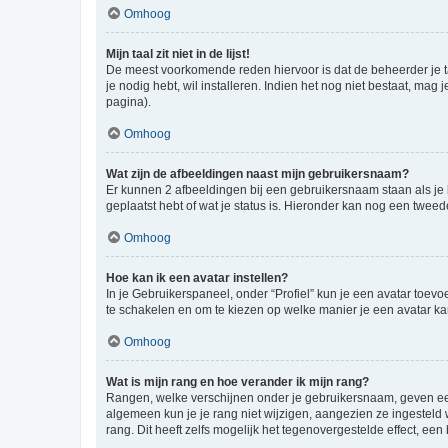
Omhoog
Mijn taal zit niet in de lijst!
De meest voorkomende reden hiervoor is dat de beheerder je taal 
je nodig hebt, wil installeren. Indien het nog niet bestaat, m
pagina).
Omhoog
Wat zijn de afbeeldingen naast mijn gebruikersnaam?
Er kunnen 2 afbeeldingen bij een gebruikersnaam staan als je be
geplaatst hebt of wat je status is. Hieronder kan nog een tweed
Omhoog
Hoe kan ik een avatar instellen?
In je Gebruikerspaneel, onder “Profiel” kun je een avatar toev
te schakelen en om te kiezen op welke manier je een avatar ka
Omhoog
Wat is mijn rang en hoe verander ik mijn rang?
Rangen, welke verschijnen onder je gebruikersnaam, geven een 
algemeen kun je je rang niet wijzigen, aangezien ze ingestel
rang. Dit heeft zelfs mogelijk het tegenovergestelde effect, e