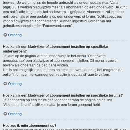
browser. Je werd niet op de hoogte gebracht als er een update was. Vanaf
phpBB 3.1 werken bladwijzers meer als abonneren op een onderwerp. Je kunt
een notificatie krijgen als het onderwerp is geüpdate. Abonneren zal je echter
notificeren als er een update is op een onderwerp of forum. Notificatieopties
voor bladwijzers en abonnementen kunnen ingesteld worden via het
gebruikerspaneel onder “Forumvoorkeuren”.
Omhoog
Hoe kan ik een bladwijzer of abonnement instellen op specifieke
onderwerpen?
Je kunt op de pagina van het onderwerp in het menu “Onderwerp
gereedschap” een bladwijzer of abonnement instellen. Dit menu is zowel
boven- als onderaan de pagina te vinden.
Het is ook mogelijk te abonneren op het onderwerp door bij het reageren de
optie “Informeer me wanneer een reactie is geplaatst” aan te vinken.
Omhoog
Hoe kan ik een bladwijzer of abonnement instellen op specifieke forums?
Je abonneren op een forum gaat door onderaan de pagina op de link
“Abonneer forum” te klikken nadat je een forum geopend hebt.
Omhoog
Hoe zeg ik mijn abonnement op?