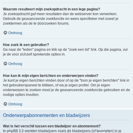
Waarom resulteert mijn zoekopdracht in een lege pagina?
Je zoekopdracht gaf meer resultaten dan de webserver kon verwerken.
Gebruik de geavanceerde zoekfunctie en wees specifieker met zowel je
zoektermen als de te doorzoeken forums.
Omhoog
Hoe zoek ik een gebruiker?
Ga naar de "leden" pagina en klik op de "zoek een lid" link. Op die pagina, vul
je de voor zichzelf sprekende opties in.
Omhoog
Hoe kan ik mijn eigen berichten en onderwerpen vinden?
Je kunt je eigen berichten vinden door of op de "toon je eigen berichten" link in
het gebruikerspaneel te klikken, of via je eigen profiel. Om je eigen
onderwerpen te zoeken moet je de geavanceerde zoekfunctie gebruiken en de
nodige opties invullen.
Omhoog
Onderwerpabonnementen en bladwijzers
Wat is het verschil tussen een bladwijzer en abonnement?
In phpBB 3.0 werkten bladwijzers zoals de bladwijzers (of favorieten) in je