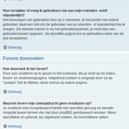
Hoe verwijder of voeg ik gebruikers toe aan mijn vrienden- en/of
vijandenlijst?
Het toevoegen van gebruikers kan op 2 manieren. In het profiel van iedere
gebruiker staat een link om de gebruiker aan je vrienden- of vijandenlijst toe te
voegen. De tweede manier is via het gebruikerspaneel, je moet dan een
gebruikersnaam opgeven. Op dezelfde pagina kun je gebruikers weer van de
lijst verwijderen.
Omhoog
Forums doorzoeken
Hoe doorzoek ik het forum?
Door een zoekterm op te geven in het zoekveld, die je vindt op de index-,
forum- en onderwerppagina. Uitgebreid zoeken is mogelijk door op de
"zoeken" link te klikken, deze vind je op iedere pagina.
Omhoog
Waarom levert mijn zoekopdracht geen resultaten op?
Je zoekterm was hoogstwaarschijnlijk niet specifiek genoeg en bevatte
mogelijk teveel termen die niet door phpBB3 geïndexeerd worden. Wees
specifieker en gebruik, bij uitgebreid zoeken, de beschikbare opties.
Omhoog