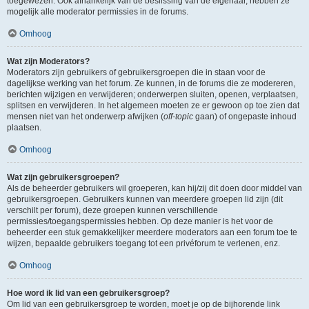
toegewezen. Ook afhankelijk van de beslissing van de eigenaar, hebben ze
mogelijk alle moderator permissies in de forums.
Omhoog
Wat zijn Moderators?
Moderators zijn gebruikers of gebruikersgroepen die in staan voor de
dagelijkse werking van het forum. Ze kunnen, in de forums die ze modereren,
berichten wijzigen en verwijderen; onderwerpen sluiten, openen, verplaatsen,
splitsen en verwijderen. In het algemeen moeten ze er gewoon op toe zien dat
mensen niet van het onderwerp afwijken (
off-topic
gaan) of ongepaste inhoud
plaatsen.
Omhoog
Wat zijn gebruikersgroepen?
Als de beheerder gebruikers wil groeperen, kan hij/zij dit doen door middel van
gebruikersgroepen. Gebruikers kunnen van meerdere groepen lid zijn (dit
verschilt per forum), deze groepen kunnen verschillende
permissies/toegangspermissies hebben. Op deze manier is het voor de
beheerder een stuk gemakkelijker meerdere moderators aan een forum toe te
wijzen, bepaalde gebruikers toegang tot een privéforum te verlenen, enz.
Omhoog
Hoe word ik lid van een gebruikersgroep?
Om lid van een gebruikersgroep te worden, moet je op de bijhorende link