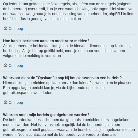
Op ieder forum gelden specifieke regels, als je één van deze regels (volgens
de beheerder) overtreedt, kun je een waarschuwing ontvangen. Het sturen van
een waarschuwing naar je is een beslissing van de beheerder, phpBB Limited
heeft hier dus in geen geval iets mee te maken.
Omhoog
Hoe kan ik berichten aan een moderator melden?
Als de beheerder het toelaat, kun je op de hiervoor dienende knop klikken bij
het bericht. Als je hierop geklikt hebt, moet je een paar verplichte stappen
volgen om de melding te versturen.
Omhoog
Waarvoor dient de "Opslaan"-knop bij het plaatsen van een bericht?
Hiermee kun je berichten opslaan om ze dan later af te werken en te plaatsen.
Een opgeslagen bericht kun je, via de bijhorende optie, in het
gebruikerspaneel weer laden.
Omhoog
Waarom moet mijn bericht goedgekeurd worden?
De beheerder kan beslist hebben dat geplaatste berichten eerst nagekeken
moeten worden. Het is tevens ook mogelijk dat de beheerder je in een
gebruikersgroep heeft geplaatst waarvan de berichten altijd nagelezen moeten
worden. Neem contact op met de beheerder voor verdere informatie.