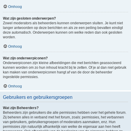
Omhoog
Wat zijn gesloten onderwerpen?
Zowel moderators als beheerders kunnen onderwerpen sluiten. Je kunt niet
langer antwoorden op deze berichten en als ze een peiling bevatten eindigt
deze automatisch. Onderwerpen kunnen om welke reden dan ook gesloten
worden.
Omhoog
Wat zijn onderwerpiconen?
Onderwerpiconen zijn kleine afbeeldingen die met berichten geassocieerd
kunnen worden om zo hun inhoud kracht bij te zetten. Of je al dan niet gebruik
kan maken van onderwerpiconen hangt af van de door de beheerder
ingestelde permissies.
Omhoog
Gebruikers en gebruikersgroepen
Wat zijn Beheerders?
Beheerders zijn gebruikers die alle permissies hebben over het gehele forum.
Zij beheren alles in verband met het forum, zoals: permissies, het verbannen
van gebruikers, gebruikersgroepen of moderators aanmaken, enz. Hun
permissies zijn natuurlijk afhankelijk van welke de eigenaar aan hen heeft