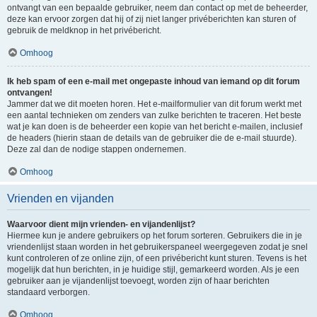
ontvangt van een bepaalde gebruiker, neem dan contact op met de beheerder,
deze kan ervoor zorgen dat hij of zij niet langer privéberichten kan sturen of
gebruik de meldknop in het privébericht.
Omhoog
Ik heb spam of een e-mail met ongepaste inhoud van iemand op dit forum
ontvangen!
Jammer dat we dit moeten horen. Het e-mailformulier van dit forum werkt met
een aantal technieken om zenders van zulke berichten te traceren. Het beste
wat je kan doen is de beheerder een kopie van het bericht e-mailen, inclusief
de headers (hierin staan de details van de gebruiker die de e-mail stuurde).
Deze zal dan de nodige stappen ondernemen.
Omhoog
Vrienden en vijanden
Waarvoor dient mijn vrienden- en vijandenlijst?
Hiermee kun je andere gebruikers op het forum sorteren. Gebruikers die in je
vriendenlijst staan worden in het gebruikerspaneel weergegeven zodat je snel
kunt controleren of ze online zijn, of een privébericht kunt sturen. Tevens is het
mogelijk dat hun berichten, in je huidige stijl, gemarkeerd worden. Als je een
gebruiker aan je vijandenlijst toevoegt, worden zijn of haar berichten
standaard verborgen.
Omhoog