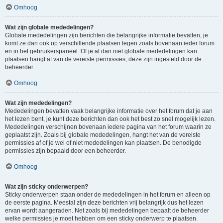
Omhoog
Wat zijn globale mededelingen?
Globale mededelingen zijn berichten die belangrijke informatie bevatten, je
komt ze dan ook op verschillende plaatsen tegen zoals bovenaan ieder forum
en in het gebruikerspaneel. Of je al dan niet globale mededelingen kan
plaatsen hangt af van de vereiste permissies, deze zijn ingesteld door de
beheerder.
Omhoog
Wat zijn mededelingen?
Mededelingen bevatten vaak belangrijke informatie over het forum dat je aan
het lezen bent, je kunt deze berichten dan ook het best zo snel mogelijk lezen.
Mededelingen verschijnen bovenaan iedere pagina van het forum waarin ze
geplaatst zijn. Zoals bij globale mededelingen, hangt het van de vereiste
permissies af of je wel of niet mededelingen kan plaatsen. De benodigde
permissies zijn bepaald door een beheerder.
Omhoog
Wat zijn sticky onderwerpen?
Sticky onderwerpen staan onder de mededelingen in het forum en alleen op
de eerste pagina. Meestal zijn deze berichten vrij belangrijk dus het lezen
ervan wordt aangeraden. Net zoals bij mededelingen bepaalt de beheerder
welke permissies je moet hebben om een sticky onderwerp te plaatsen.