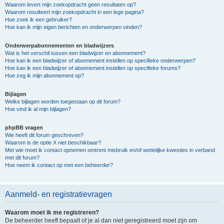
Waarom levert mijn zoekopdracht geen resultaten op?
Waarom resulteert mijn zoekopdracht in een lege pagina?
Hoe zoek ik een gebruiker?
Hoe kan ik mijn eigen berichten en onderwerpen vinden?
Onderwerpabonnementen en bladwijzers
Wat is het verschil tussen een bladwijzer en abonnement?
Hoe kan ik een bladwijzer of abonnement instellen op specifieke onderwerpen?
Hoe kan ik een bladwijzer of abonnement instellen op specifieke forums?
Hoe zeg ik mijn abonnement op?
Bijlagen
Welke bijlagen worden toegestaan op dit forum?
Hoe vind ik al mijn bijlagen?
phpBB vragen
Wie heeft dit forum geschreven?
Waarom is de optie X niet beschikbaar?
Met wie moet ik contact opnemen omtrent misbruik en/of wettelijke kwesties in verband
met dit forum?
Hoe neem ik contact op met een beheerder?
Aanmeld- en registratievragen
Waarom moet ik me registreren?
De beheerder heeft bepaalt of je al dan niet geregistreerd moet zijn om