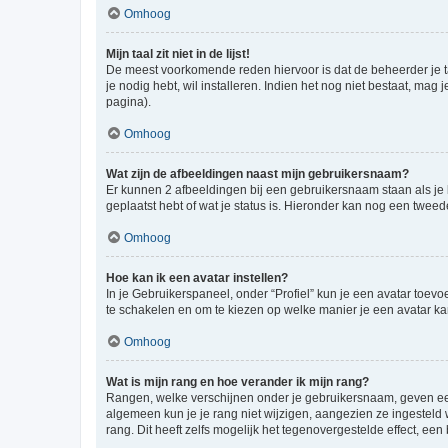
Omhoog
Mijn taal zit niet in de lijst!
De meest voorkomende reden hiervoor is dat de beheerder je taal 
je nodig hebt, wil installeren. Indien het nog niet bestaat, m
pagina).
Omhoog
Wat zijn de afbeeldingen naast mijn gebruikersnaam?
Er kunnen 2 afbeeldingen bij een gebruikersnaam staan als je be
geplaatst hebt of wat je status is. Hieronder kan nog een tweed
Omhoog
Hoe kan ik een avatar instellen?
In je Gebruikerspaneel, onder “Profiel” kun je een avatar toev
te schakelen en om te kiezen op welke manier je een avatar ka
Omhoog
Wat is mijn rang en hoe verander ik mijn rang?
Rangen, welke verschijnen onder je gebruikersnaam, geven een 
algemeen kun je je rang niet wijzigen, aangezien ze ingestel
rang. Dit heeft zelfs mogelijk het tegenovergestelde effect, e