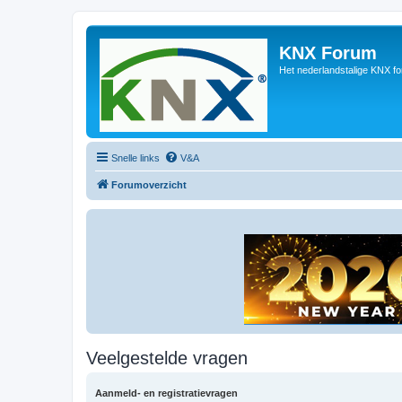
KNX Forum
Het nederlandstalige KNX f
Snelle links
V&A
Forumoverzicht
Veelgestelde vragen
Aanmeld- en registratievragen