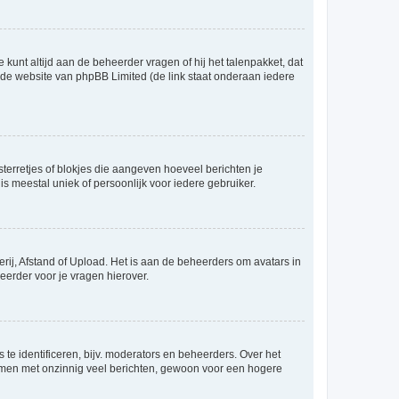
 kunt altijd aan de beheerder vragen of hij het talenpakket, dat
p de website van phpBB Limited (de link staat onderaan iedere
sterretjes of blokjes die aangeven hoeveel berichten je
is meestal uniek of persoonlijk voor iedere gebruiker.
rij, Afstand of Upload. Het is aan de beheerders om avatars in
eerder voor je vragen hierover.
te identificeren, bijv. moderators en beheerders. Over het
ammen met onzinnig veel berichten, gewoon voor een hogere