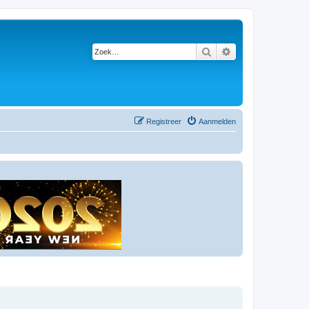
Zoek
Uitgebreid zoeken
Registreer
Aanmelden