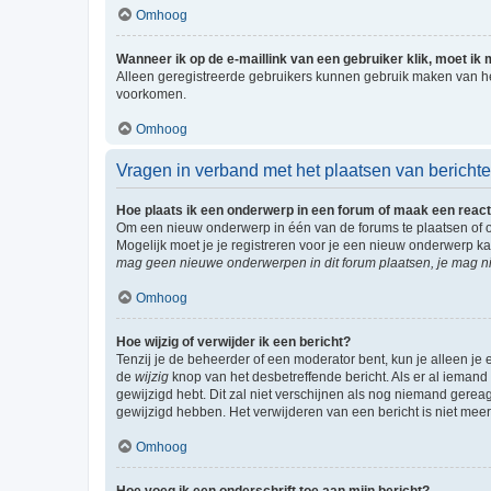
Omhoog
Wanneer ik op de e-maillink van een gebruiker klik, moet i
Alleen geregistreerde gebruikers kunnen gebruik maken van he
voorkomen.
Omhoog
Vragen in verband met het plaatsen van bericht
Hoe plaats ik een onderwerp in een forum of maak een react
Om een nieuw onderwerp in één van de forums te plaatsen of 
Mogelijk moet je je registreren voor je een nieuw onderwerp k
mag geen nieuwe onderwerpen in dit forum plaatsen, je mag ni
Omhoog
Hoe wijzig of verwijder ik een bericht?
Tenzij je de beheerder of een moderator bent, kun je alleen je 
de
wijzig
knop van het desbetreffende bericht. Als er al iemand o
gewijzigd hebt. Dit zal niet verschijnen als nog niemand gere
gewijzigd hebben. Het verwijderen van een bericht is niet mee
Omhoog