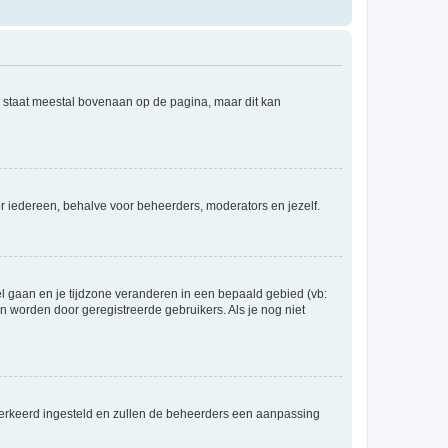
e staat meestal bovenaan op de pagina, maar dit kan
voor iedereen, behalve voor beheerders, moderators en jezelf.
eel gaan en je tijdzone veranderen in een bepaald gebied (vb:
 worden door geregistreerde gebruikers. Als je nog niet
er verkeerd ingesteld en zullen de beheerders een aanpassing