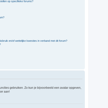
tellen op specifieke forums?
rum?
bruik en/of wettelijke kwesties in verband met dit forum?
?
 functies gebruiken. Zo kun je bijvoorbeeld een avatar opgeven,
ker aan!