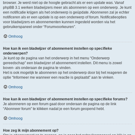
browser. Je werd niet op de hoogte gebracht als er een update was. Vanaf
phpBB 3.1 werken bladwijzers meer als abonneren op een onderwerp. Je kunt
een notificatie krijgen als het onderwerp is geüpdate. Abonneren zal je echter
notificeren als er een update is op een onderwerp of forum. Notificatieopties
voor bladwijzers en abonnementen kunnen ingesteld worden via het
gebruikerspaneel onder “Forumvoorkeuren”.
Omhoog
Hoe kan ik een bladwijzer of abonnement instellen op specifieke
onderwerpen?
Je kunt op de pagina van het onderwerp in het menu “Onderwerp
gereedschap” een bladwijzer of abonnement instellen. Dit menu is zowel
boven- als onderaan de pagina te vinden.
Het is ook mogelijk te abonneren op het onderwerp door bij het reageren de
optie “Informeer me wanneer een reactie is geplaatst” aan te vinken.
Omhoog
Hoe kan ik een bladwijzer of abonnement instellen op specifieke forums?
Je abonneren op een forum gaat door onderaan de pagina op de link
“Abonneer forum” te klikken nadat je een forum geopend hebt.
Omhoog
Hoe zeg ik mijn abonnement op?