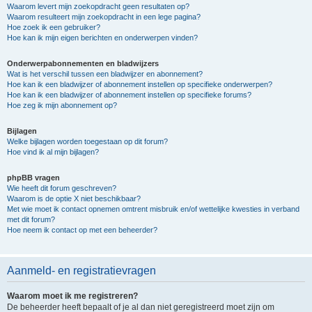
Waarom levert mijn zoekopdracht geen resultaten op?
Waarom resulteert mijn zoekopdracht in een lege pagina?
Hoe zoek ik een gebruiker?
Hoe kan ik mijn eigen berichten en onderwerpen vinden?
Onderwerpabonnementen en bladwijzers
Wat is het verschil tussen een bladwijzer en abonnement?
Hoe kan ik een bladwijzer of abonnement instellen op specifieke onderwerpen?
Hoe kan ik een bladwijzer of abonnement instellen op specifieke forums?
Hoe zeg ik mijn abonnement op?
Bijlagen
Welke bijlagen worden toegestaan op dit forum?
Hoe vind ik al mijn bijlagen?
phpBB vragen
Wie heeft dit forum geschreven?
Waarom is de optie X niet beschikbaar?
Met wie moet ik contact opnemen omtrent misbruik en/of wettelijke kwesties in verband
met dit forum?
Hoe neem ik contact op met een beheerder?
Aanmeld- en registratievragen
Waarom moet ik me registreren?
De beheerder heeft bepaalt of je al dan niet geregistreerd moet zijn om