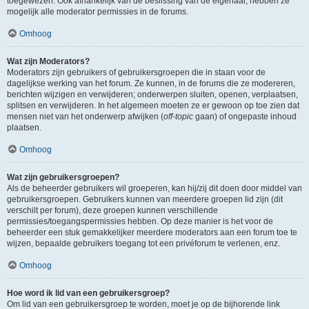
toegewezen. Ook afhankelijk van de beslissing van de eigenaar, hebben ze
mogelijk alle moderator permissies in de forums.
Omhoog
Wat zijn Moderators?
Moderators zijn gebruikers of gebruikersgroepen die in staan voor de
dagelijkse werking van het forum. Ze kunnen, in de forums die ze modereren,
berichten wijzigen en verwijderen; onderwerpen sluiten, openen, verplaatsen,
splitsen en verwijderen. In het algemeen moeten ze er gewoon op toe zien dat
mensen niet van het onderwerp afwijken (
off-topic
gaan) of ongepaste inhoud
plaatsen.
Omhoog
Wat zijn gebruikersgroepen?
Als de beheerder gebruikers wil groeperen, kan hij/zij dit doen door middel van
gebruikersgroepen. Gebruikers kunnen van meerdere groepen lid zijn (dit
verschilt per forum), deze groepen kunnen verschillende
permissies/toegangspermissies hebben. Op deze manier is het voor de
beheerder een stuk gemakkelijker meerdere moderators aan een forum toe te
wijzen, bepaalde gebruikers toegang tot een privéforum te verlenen, enz.
Omhoog
Hoe word ik lid van een gebruikersgroep?
Om lid van een gebruikersgroep te worden, moet je op de bijhorende link