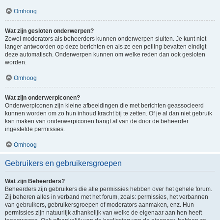
Omhoog
Wat zijn gesloten onderwerpen?
Zowel moderators als beheerders kunnen onderwerpen sluiten. Je kunt niet
langer antwoorden op deze berichten en als ze een peiling bevatten eindigt
deze automatisch. Onderwerpen kunnen om welke reden dan ook gesloten
worden.
Omhoog
Wat zijn onderwerpiconen?
Onderwerpiconen zijn kleine afbeeldingen die met berichten geassocieerd
kunnen worden om zo hun inhoud kracht bij te zetten. Of je al dan niet gebruik
kan maken van onderwerpiconen hangt af van de door de beheerder
ingestelde permissies.
Omhoog
Gebruikers en gebruikersgroepen
Wat zijn Beheerders?
Beheerders zijn gebruikers die alle permissies hebben over het gehele forum.
Zij beheren alles in verband met het forum, zoals: permissies, het verbannen
van gebruikers, gebruikersgroepen of moderators aanmaken, enz. Hun
permissies zijn natuurlijk afhankelijk van welke de eigenaar aan hen heeft