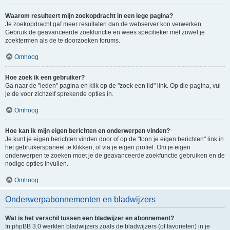
Waarom resulteert mijn zoekopdracht in een lege pagina?
Je zoekopdracht gaf meer resultaten dan de webserver kon verwerken.
Gebruik de geavanceerde zoekfunctie en wees specifieker met zowel je
zoektermen als de te doorzoeken forums.
Omhoog
Hoe zoek ik een gebruiker?
Ga naar de "leden" pagina en klik op de "zoek een lid" link. Op die pagina, vul
je de voor zichzelf sprekende opties in.
Omhoog
Hoe kan ik mijn eigen berichten en onderwerpen vinden?
Je kunt je eigen berichten vinden door of op de "toon je eigen berichten" link in
het gebruikerspaneel te klikken, of via je eigen profiel. Om je eigen
onderwerpen te zoeken moet je de geavanceerde zoekfunctie gebruiken en de
nodige opties invullen.
Omhoog
Onderwerpabonnementen en bladwijzers
Wat is het verschil tussen een bladwijzer en abonnement?
In phpBB 3.0 werkten bladwijzers zoals de bladwijzers (of favorieten) in je