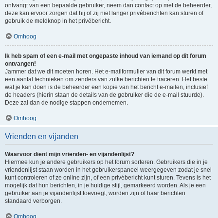
ontvangt van een bepaalde gebruiker, neem dan contact op met de beheerder,
deze kan ervoor zorgen dat hij of zij niet langer privéberichten kan sturen of
gebruik de meldknop in het privébericht.
Omhoog
Ik heb spam of een e-mail met ongepaste inhoud van iemand op dit forum
ontvangen!
Jammer dat we dit moeten horen. Het e-mailformulier van dit forum werkt met
een aantal technieken om zenders van zulke berichten te traceren. Het beste
wat je kan doen is de beheerder een kopie van het bericht e-mailen, inclusief
de headers (hierin staan de details van de gebruiker die de e-mail stuurde).
Deze zal dan de nodige stappen ondernemen.
Omhoog
Vrienden en vijanden
Waarvoor dient mijn vrienden- en vijandenlijst?
Hiermee kun je andere gebruikers op het forum sorteren. Gebruikers die in je
vriendenlijst staan worden in het gebruikerspaneel weergegeven zodat je snel
kunt controleren of ze online zijn, of een privébericht kunt sturen. Tevens is het
mogelijk dat hun berichten, in je huidige stijl, gemarkeerd worden. Als je een
gebruiker aan je vijandenlijst toevoegt, worden zijn of haar berichten
standaard verborgen.
Omhoog