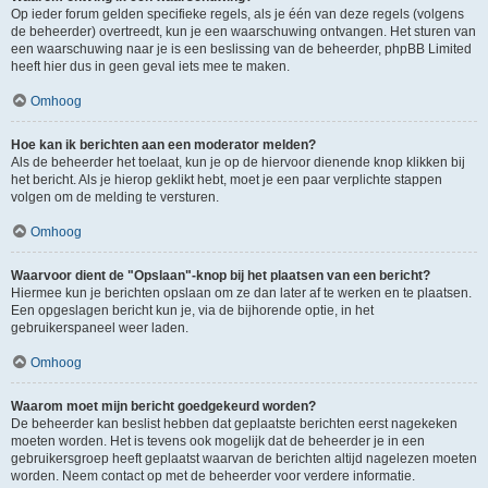
Op ieder forum gelden specifieke regels, als je één van deze regels (volgens
de beheerder) overtreedt, kun je een waarschuwing ontvangen. Het sturen van
een waarschuwing naar je is een beslissing van de beheerder, phpBB Limited
heeft hier dus in geen geval iets mee te maken.
Omhoog
Hoe kan ik berichten aan een moderator melden?
Als de beheerder het toelaat, kun je op de hiervoor dienende knop klikken bij
het bericht. Als je hierop geklikt hebt, moet je een paar verplichte stappen
volgen om de melding te versturen.
Omhoog
Waarvoor dient de "Opslaan"-knop bij het plaatsen van een bericht?
Hiermee kun je berichten opslaan om ze dan later af te werken en te plaatsen.
Een opgeslagen bericht kun je, via de bijhorende optie, in het
gebruikerspaneel weer laden.
Omhoog
Waarom moet mijn bericht goedgekeurd worden?
De beheerder kan beslist hebben dat geplaatste berichten eerst nagekeken
moeten worden. Het is tevens ook mogelijk dat de beheerder je in een
gebruikersgroep heeft geplaatst waarvan de berichten altijd nagelezen moeten
worden. Neem contact op met de beheerder voor verdere informatie.