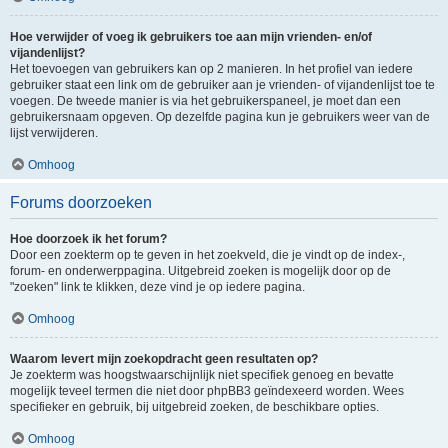
Hoe verwijder of voeg ik gebruikers toe aan mijn vrienden- en/of
vijandenlijst?
Het toevoegen van gebruikers kan op 2 manieren. In het profiel van iedere
gebruiker staat een link om de gebruiker aan je vrienden- of vijandenlijst toe te
voegen. De tweede manier is via het gebruikerspaneel, je moet dan een
gebruikersnaam opgeven. Op dezelfde pagina kun je gebruikers weer van de
lijst verwijderen.
Omhoog
Forums doorzoeken
Hoe doorzoek ik het forum?
Door een zoekterm op te geven in het zoekveld, die je vindt op de index-,
forum- en onderwerppagina. Uitgebreid zoeken is mogelijk door op de
"zoeken" link te klikken, deze vind je op iedere pagina.
Omhoog
Waarom levert mijn zoekopdracht geen resultaten op?
Je zoekterm was hoogstwaarschijnlijk niet specifiek genoeg en bevatte
mogelijk teveel termen die niet door phpBB3 geïndexeerd worden. Wees
specifieker en gebruik, bij uitgebreid zoeken, de beschikbare opties.
Omhoog