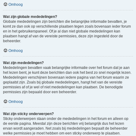
Omhoog
Wat zijn globale mededelingen?
Globale mededelingen zijn berichten die belangrijke informatie bevatten, je
komt ze dan ook op verschillende plaatsen tegen zoals bovenaan ieder forum
en in het gebruikerspaneel. Of je al dan niet globale mededelingen kan
plaatsen hangt af van de vereiste permissies, deze zijn ingesteld door de
beheerder.
Omhoog
Wat zijn mededelingen?
Mededelingen bevatten vaak belangrijke informatie over het forum dat je aan
het lezen bent, je kunt deze berichten dan ook het best zo snel mogelijk lezen.
Mededelingen verschijnen bovenaan iedere pagina van het forum waarin ze
geplaatst zijn. Zoals bij globale mededelingen, hangt het van de vereiste
permissies af of je wel of niet mededelingen kan plaatsen. De benodigde
permissies zijn bepaald door een beheerder.
Omhoog
Wat zijn sticky onderwerpen?
Sticky onderwerpen staan onder de mededelingen in het forum en alleen op
de eerste pagina. Meestal zijn deze berichten vrij belangrijk dus het lezen
ervan wordt aangeraden. Net zoals bij mededelingen bepaalt de beheerder
welke permissies je moet hebben om een sticky onderwerp te plaatsen.