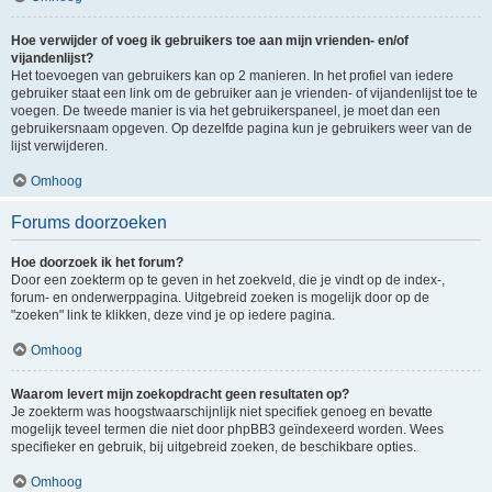
Hoe verwijder of voeg ik gebruikers toe aan mijn vrienden- en/of
vijandenlijst?
Het toevoegen van gebruikers kan op 2 manieren. In het profiel van iedere
gebruiker staat een link om de gebruiker aan je vrienden- of vijandenlijst toe te
voegen. De tweede manier is via het gebruikerspaneel, je moet dan een
gebruikersnaam opgeven. Op dezelfde pagina kun je gebruikers weer van de
lijst verwijderen.
Omhoog
Forums doorzoeken
Hoe doorzoek ik het forum?
Door een zoekterm op te geven in het zoekveld, die je vindt op de index-,
forum- en onderwerppagina. Uitgebreid zoeken is mogelijk door op de
"zoeken" link te klikken, deze vind je op iedere pagina.
Omhoog
Waarom levert mijn zoekopdracht geen resultaten op?
Je zoekterm was hoogstwaarschijnlijk niet specifiek genoeg en bevatte
mogelijk teveel termen die niet door phpBB3 geïndexeerd worden. Wees
specifieker en gebruik, bij uitgebreid zoeken, de beschikbare opties.
Omhoog