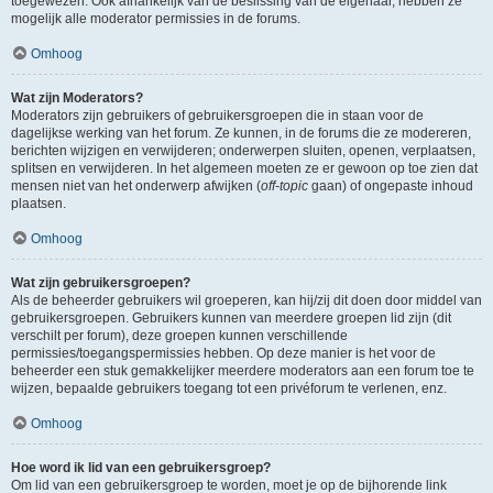
toegewezen. Ook afhankelijk van de beslissing van de eigenaar, hebben ze
mogelijk alle moderator permissies in de forums.
Omhoog
Wat zijn Moderators?
Moderators zijn gebruikers of gebruikersgroepen die in staan voor de
dagelijkse werking van het forum. Ze kunnen, in de forums die ze modereren,
berichten wijzigen en verwijderen; onderwerpen sluiten, openen, verplaatsen,
splitsen en verwijderen. In het algemeen moeten ze er gewoon op toe zien dat
mensen niet van het onderwerp afwijken (
off-topic
gaan) of ongepaste inhoud
plaatsen.
Omhoog
Wat zijn gebruikersgroepen?
Als de beheerder gebruikers wil groeperen, kan hij/zij dit doen door middel van
gebruikersgroepen. Gebruikers kunnen van meerdere groepen lid zijn (dit
verschilt per forum), deze groepen kunnen verschillende
permissies/toegangspermissies hebben. Op deze manier is het voor de
beheerder een stuk gemakkelijker meerdere moderators aan een forum toe te
wijzen, bepaalde gebruikers toegang tot een privéforum te verlenen, enz.
Omhoog
Hoe word ik lid van een gebruikersgroep?
Om lid van een gebruikersgroep te worden, moet je op de bijhorende link