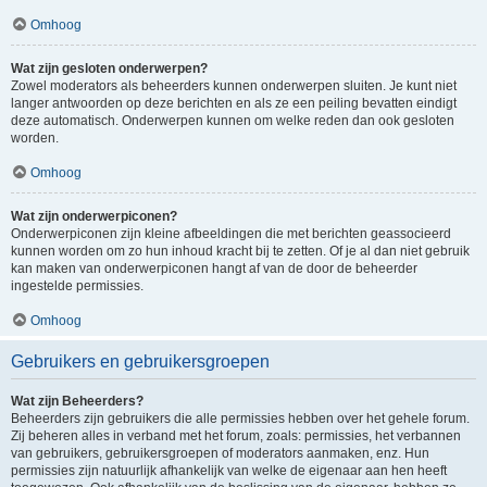
Omhoog
Wat zijn gesloten onderwerpen?
Zowel moderators als beheerders kunnen onderwerpen sluiten. Je kunt niet
langer antwoorden op deze berichten en als ze een peiling bevatten eindigt
deze automatisch. Onderwerpen kunnen om welke reden dan ook gesloten
worden.
Omhoog
Wat zijn onderwerpiconen?
Onderwerpiconen zijn kleine afbeeldingen die met berichten geassocieerd
kunnen worden om zo hun inhoud kracht bij te zetten. Of je al dan niet gebruik
kan maken van onderwerpiconen hangt af van de door de beheerder
ingestelde permissies.
Omhoog
Gebruikers en gebruikersgroepen
Wat zijn Beheerders?
Beheerders zijn gebruikers die alle permissies hebben over het gehele forum.
Zij beheren alles in verband met het forum, zoals: permissies, het verbannen
van gebruikers, gebruikersgroepen of moderators aanmaken, enz. Hun
permissies zijn natuurlijk afhankelijk van welke de eigenaar aan hen heeft