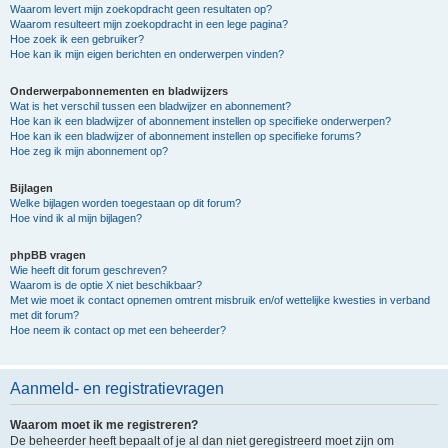
Waarom levert mijn zoekopdracht geen resultaten op?
Waarom resulteert mijn zoekopdracht in een lege pagina?
Hoe zoek ik een gebruiker?
Hoe kan ik mijn eigen berichten en onderwerpen vinden?
Onderwerpabonnementen en bladwijzers
Wat is het verschil tussen een bladwijzer en abonnement?
Hoe kan ik een bladwijzer of abonnement instellen op specifieke onderwerpen?
Hoe kan ik een bladwijzer of abonnement instellen op specifieke forums?
Hoe zeg ik mijn abonnement op?
Bijlagen
Welke bijlagen worden toegestaan op dit forum?
Hoe vind ik al mijn bijlagen?
phpBB vragen
Wie heeft dit forum geschreven?
Waarom is de optie X niet beschikbaar?
Met wie moet ik contact opnemen omtrent misbruik en/of wettelijke kwesties in verband
met dit forum?
Hoe neem ik contact op met een beheerder?
Aanmeld- en registratievragen
Waarom moet ik me registreren?
De beheerder heeft bepaalt of je al dan niet geregistreerd moet zijn om