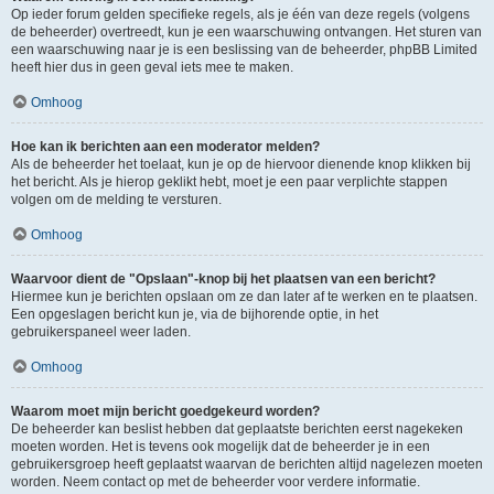
Op ieder forum gelden specifieke regels, als je één van deze regels (volgens
de beheerder) overtreedt, kun je een waarschuwing ontvangen. Het sturen van
een waarschuwing naar je is een beslissing van de beheerder, phpBB Limited
heeft hier dus in geen geval iets mee te maken.
Omhoog
Hoe kan ik berichten aan een moderator melden?
Als de beheerder het toelaat, kun je op de hiervoor dienende knop klikken bij
het bericht. Als je hierop geklikt hebt, moet je een paar verplichte stappen
volgen om de melding te versturen.
Omhoog
Waarvoor dient de "Opslaan"-knop bij het plaatsen van een bericht?
Hiermee kun je berichten opslaan om ze dan later af te werken en te plaatsen.
Een opgeslagen bericht kun je, via de bijhorende optie, in het
gebruikerspaneel weer laden.
Omhoog
Waarom moet mijn bericht goedgekeurd worden?
De beheerder kan beslist hebben dat geplaatste berichten eerst nagekeken
moeten worden. Het is tevens ook mogelijk dat de beheerder je in een
gebruikersgroep heeft geplaatst waarvan de berichten altijd nagelezen moeten
worden. Neem contact op met de beheerder voor verdere informatie.