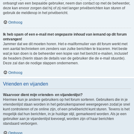
ontvangt van een bepaalde gebruiker, neem dan contact op met de beheerder,
deze kan ervoor zorgen dat hij of zij niet langer privéberichten kan sturen of
gebruik de meldknop in het privébericht.
Omhoog
Ik heb spam of een e-mail met ongepaste inhoud van iemand op dit forum
ontvangen!
Jammer dat we dit moeten horen. Het e-mailformulier van dit forum werkt met
een aantal technieken om zenders van zulke berichten te traceren. Het beste
wat je kan doen is de beheerder een kopie van het bericht e-mailen, inclusief
de headers (hierin staan de details van de gebruiker die de e-mail stuurde).
Deze zal dan de nodige stappen ondernemen.
Omhoog
Vrienden en vijanden
Waarvoor dient mijn vrienden- en vijandenlijst?
Hiermee kun je andere gebruikers op het forum sorteren. Gebruikers die in je
vriendenlijst staan worden in het gebruikerspaneel weergegeven zodat je snel
kunt controleren of ze online zijn, of een privébericht kunt sturen. Tevens is het
mogelijk dat hun berichten, in je huidige stijl, gemarkeerd worden. Als je een
gebruiker aan je vijandenlijst toevoegt, worden zijn of haar berichten
standaard verborgen.
Omhoog