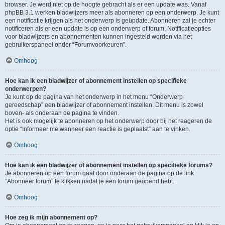
browser. Je werd niet op de hoogte gebracht als er een update was. Vanaf
phpBB 3.1 werken bladwijzers meer als abonneren op een onderwerp. Je kunt
een notificatie krijgen als het onderwerp is geüpdate. Abonneren zal je echter
notificeren als er een update is op een onderwerp of forum. Notificatieopties
voor bladwijzers en abonnementen kunnen ingesteld worden via het
gebruikerspaneel onder “Forumvoorkeuren”.
Omhoog
Hoe kan ik een bladwijzer of abonnement instellen op specifieke
onderwerpen?
Je kunt op de pagina van het onderwerp in het menu “Onderwerp
gereedschap” een bladwijzer of abonnement instellen. Dit menu is zowel
boven- als onderaan de pagina te vinden.
Het is ook mogelijk te abonneren op het onderwerp door bij het reageren de
optie “Informeer me wanneer een reactie is geplaatst” aan te vinken.
Omhoog
Hoe kan ik een bladwijzer of abonnement instellen op specifieke forums?
Je abonneren op een forum gaat door onderaan de pagina op de link
“Abonneer forum” te klikken nadat je een forum geopend hebt.
Omhoog
Hoe zeg ik mijn abonnement op?