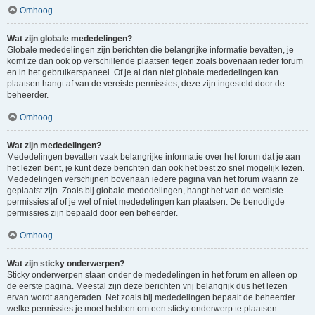
Omhoog
Wat zijn globale mededelingen?
Globale mededelingen zijn berichten die belangrijke informatie bevatten, je
komt ze dan ook op verschillende plaatsen tegen zoals bovenaan ieder forum
en in het gebruikerspaneel. Of je al dan niet globale mededelingen kan
plaatsen hangt af van de vereiste permissies, deze zijn ingesteld door de
beheerder.
Omhoog
Wat zijn mededelingen?
Mededelingen bevatten vaak belangrijke informatie over het forum dat je aan
het lezen bent, je kunt deze berichten dan ook het best zo snel mogelijk lezen.
Mededelingen verschijnen bovenaan iedere pagina van het forum waarin ze
geplaatst zijn. Zoals bij globale mededelingen, hangt het van de vereiste
permissies af of je wel of niet mededelingen kan plaatsen. De benodigde
permissies zijn bepaald door een beheerder.
Omhoog
Wat zijn sticky onderwerpen?
Sticky onderwerpen staan onder de mededelingen in het forum en alleen op
de eerste pagina. Meestal zijn deze berichten vrij belangrijk dus het lezen
ervan wordt aangeraden. Net zoals bij mededelingen bepaalt de beheerder
welke permissies je moet hebben om een sticky onderwerp te plaatsen.