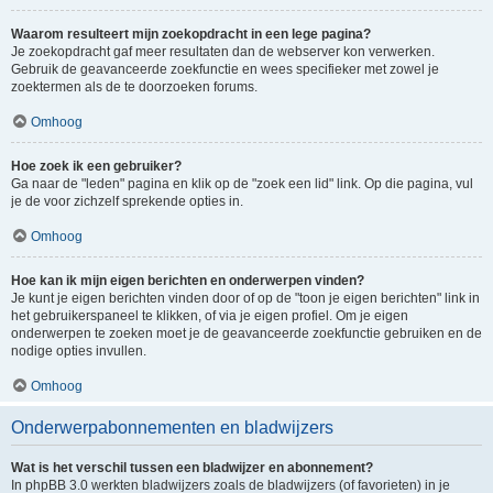
Waarom resulteert mijn zoekopdracht in een lege pagina?
Je zoekopdracht gaf meer resultaten dan de webserver kon verwerken.
Gebruik de geavanceerde zoekfunctie en wees specifieker met zowel je
zoektermen als de te doorzoeken forums.
Omhoog
Hoe zoek ik een gebruiker?
Ga naar de "leden" pagina en klik op de "zoek een lid" link. Op die pagina, vul
je de voor zichzelf sprekende opties in.
Omhoog
Hoe kan ik mijn eigen berichten en onderwerpen vinden?
Je kunt je eigen berichten vinden door of op de "toon je eigen berichten" link in
het gebruikerspaneel te klikken, of via je eigen profiel. Om je eigen
onderwerpen te zoeken moet je de geavanceerde zoekfunctie gebruiken en de
nodige opties invullen.
Omhoog
Onderwerpabonnementen en bladwijzers
Wat is het verschil tussen een bladwijzer en abonnement?
In phpBB 3.0 werkten bladwijzers zoals de bladwijzers (of favorieten) in je