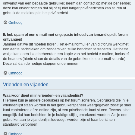
ontvangt van een bepaalde gebruiker, neem dan contact op met de beheerder,
deze kan ervoor zorgen dat hij of zij niet langer privéberichten kan sturen of
gebruik de meldknop in het privébericht.
Omhoog
Ik heb spam of een e-mail met ongepaste inhoud van iemand op dit forum
ontvangen!
Jammer dat we dit moeten horen. Het e-mailformulier van dit forum werkt met
een aantal technieken om zenders van zulke berichten te traceren. Het beste
wat je kan doen is de beheerder een kopie van het bericht e-mailen, inclusief
de headers (hierin staan de details van de gebruiker die de e-mail stuurde).
Deze zal dan de nodige stappen ondernemen.
Omhoog
Vrienden en vijanden
Waarvoor dient mijn vrienden- en vijandenlijst?
Hiermee kun je andere gebruikers op het forum sorteren. Gebruikers die in je
vriendenlijst staan worden in het gebruikerspaneel weergegeven zodat je snel
kunt controleren of ze online zijn, of een privébericht kunt sturen. Tevens is het
mogelijk dat hun berichten, in je huidige stijl, gemarkeerd worden. Als je een
gebruiker aan je vijandenlijst toevoegt, worden zijn of haar berichten
standaard verborgen.
Omhoog