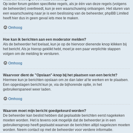
Op ieder forum gelden specifieke regels, als je één van deze regels (volgens
de beheerder) overtreedt, kun je een waarschuwing ontvangen. Het sturen van
een waarschuwing naar je is een beslissing van de beheerder, phpBB Limited
heeft hier dus in geen geval iets mee te maken.
Omhoog
Hoe kan ik berichten aan een moderator melden?
Als de beheerder het toelaat, kun je op de hiervoor dienende knop klikken bij
het bericht. Als je hierop geklikt hebt, moet je een paar verplichte stappen
volgen om de melding te versturen.
Omhoog
Waarvoor dient de "Opslaan"-knop bij het plaatsen van een bericht?
Hiermee kun je berichten opslaan om ze dan later af te werken en te plaatsen.
Een opgeslagen bericht kun je, via de bijhorende optie, in het
gebruikerspaneel weer laden.
Omhoog
Waarom moet mijn bericht goedgekeurd worden?
De beheerder kan beslist hebben dat geplaatste berichten eerst nagekeken
moeten worden. Het is tevens ook mogelijk dat de beheerder je in een
gebruikersgroep heeft geplaatst waarvan de berichten altijd nagelezen moeten
worden. Neem contact op met de beheerder voor verdere informatie.