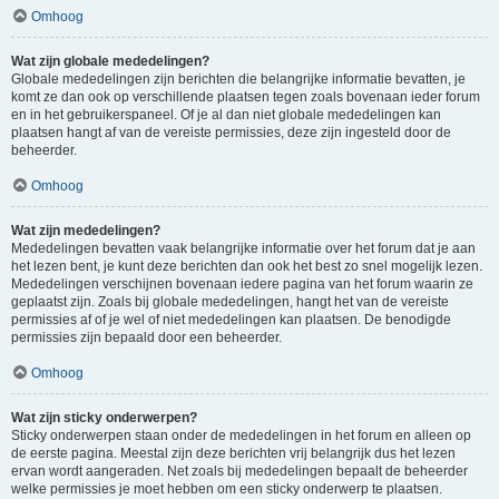
Omhoog
Wat zijn globale mededelingen?
Globale mededelingen zijn berichten die belangrijke informatie bevatten, je
komt ze dan ook op verschillende plaatsen tegen zoals bovenaan ieder forum
en in het gebruikerspaneel. Of je al dan niet globale mededelingen kan
plaatsen hangt af van de vereiste permissies, deze zijn ingesteld door de
beheerder.
Omhoog
Wat zijn mededelingen?
Mededelingen bevatten vaak belangrijke informatie over het forum dat je aan
het lezen bent, je kunt deze berichten dan ook het best zo snel mogelijk lezen.
Mededelingen verschijnen bovenaan iedere pagina van het forum waarin ze
geplaatst zijn. Zoals bij globale mededelingen, hangt het van de vereiste
permissies af of je wel of niet mededelingen kan plaatsen. De benodigde
permissies zijn bepaald door een beheerder.
Omhoog
Wat zijn sticky onderwerpen?
Sticky onderwerpen staan onder de mededelingen in het forum en alleen op
de eerste pagina. Meestal zijn deze berichten vrij belangrijk dus het lezen
ervan wordt aangeraden. Net zoals bij mededelingen bepaalt de beheerder
welke permissies je moet hebben om een sticky onderwerp te plaatsen.