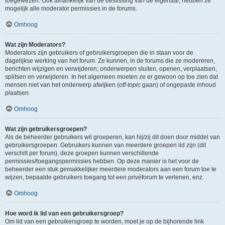
toegewezen. Ook afhankelijk van de beslissing van de eigenaar, hebben ze
mogelijk alle moderator permissies in de forums.
Omhoog
Wat zijn Moderators?
Moderators zijn gebruikers of gebruikersgroepen die in staan voor de
dagelijkse werking van het forum. Ze kunnen, in de forums die ze modereren,
berichten wijzigen en verwijderen; onderwerpen sluiten, openen, verplaatsen,
splitsen en verwijderen. In het algemeen moeten ze er gewoon op toe zien dat
mensen niet van het onderwerp afwijken (
off-topic
gaan) of ongepaste inhoud
plaatsen.
Omhoog
Wat zijn gebruikersgroepen?
Als de beheerder gebruikers wil groeperen, kan hij/zij dit doen door middel van
gebruikersgroepen. Gebruikers kunnen van meerdere groepen lid zijn (dit
verschilt per forum), deze groepen kunnen verschillende
permissies/toegangspermissies hebben. Op deze manier is het voor de
beheerder een stuk gemakkelijker meerdere moderators aan een forum toe te
wijzen, bepaalde gebruikers toegang tot een privéforum te verlenen, enz.
Omhoog
Hoe word ik lid van een gebruikersgroep?
Om lid van een gebruikersgroep te worden, moet je op de bijhorende link