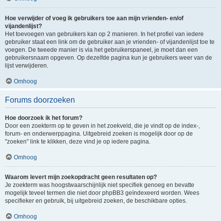
Hoe verwijder of voeg ik gebruikers toe aan mijn vrienden- en/of
vijandenlijst?
Het toevoegen van gebruikers kan op 2 manieren. In het profiel van iedere
gebruiker staat een link om de gebruiker aan je vrienden- of vijandenlijst toe te
voegen. De tweede manier is via het gebruikerspaneel, je moet dan een
gebruikersnaam opgeven. Op dezelfde pagina kun je gebruikers weer van de
lijst verwijderen.
Omhoog
Forums doorzoeken
Hoe doorzoek ik het forum?
Door een zoekterm op te geven in het zoekveld, die je vindt op de index-,
forum- en onderwerppagina. Uitgebreid zoeken is mogelijk door op de
"zoeken" link te klikken, deze vind je op iedere pagina.
Omhoog
Waarom levert mijn zoekopdracht geen resultaten op?
Je zoekterm was hoogstwaarschijnlijk niet specifiek genoeg en bevatte
mogelijk teveel termen die niet door phpBB3 geïndexeerd worden. Wees
specifieker en gebruik, bij uitgebreid zoeken, de beschikbare opties.
Omhoog