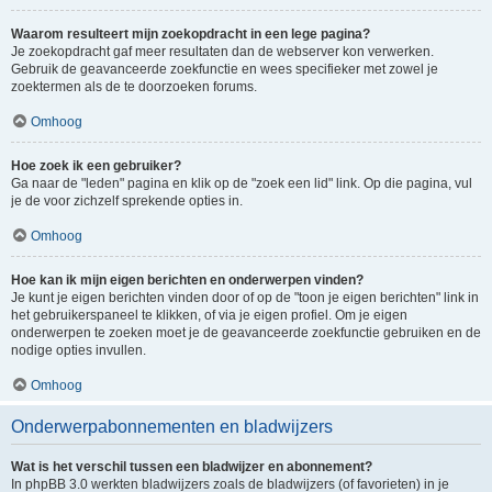
Waarom resulteert mijn zoekopdracht in een lege pagina?
Je zoekopdracht gaf meer resultaten dan de webserver kon verwerken.
Gebruik de geavanceerde zoekfunctie en wees specifieker met zowel je
zoektermen als de te doorzoeken forums.
Omhoog
Hoe zoek ik een gebruiker?
Ga naar de "leden" pagina en klik op de "zoek een lid" link. Op die pagina, vul
je de voor zichzelf sprekende opties in.
Omhoog
Hoe kan ik mijn eigen berichten en onderwerpen vinden?
Je kunt je eigen berichten vinden door of op de "toon je eigen berichten" link in
het gebruikerspaneel te klikken, of via je eigen profiel. Om je eigen
onderwerpen te zoeken moet je de geavanceerde zoekfunctie gebruiken en de
nodige opties invullen.
Omhoog
Onderwerpabonnementen en bladwijzers
Wat is het verschil tussen een bladwijzer en abonnement?
In phpBB 3.0 werkten bladwijzers zoals de bladwijzers (of favorieten) in je