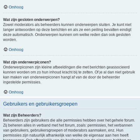
Omhoog
Wat zijn gesloten onderwerpen?
Zowel moderators als beheerders kunnen onderwerpen sluiten. Je kunt niet
langer antwoorden op deze berichten en als ze een peiling bevatten eindigt
deze automatisch. Onderwerpen kunnen om welke reden dan ook gesloten
worden.
Omhoog
Wat zijn onderwerpiconen?
Onderwerpiconen zijn kleine afbeeldingen die met berichten geassocieerd
kunnen worden om zo hun inhoud kracht bij te zetten. Of je al dan niet gebruik
kan maken van onderwerpiconen hangt af van de door de beheerder
ingestelde permissies.
Omhoog
Gebruikers en gebruikersgroepen
Wat zijn Beheerders?
Beheerders zijn gebruikers die alle permissies hebben over het gehele forum.
Zij beheren alles in verband met het forum, zoals: permissies, het verbannen
van gebruikers, gebruikersgroepen of moderators aanmaken, enz. Hun
permissies zijn natuurlijk afhankelijk van welke de eigenaar aan hen heeft