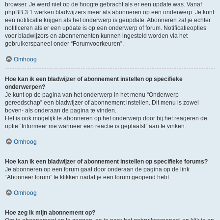
browser. Je werd niet op de hoogte gebracht als er een update was. Vanaf
phpBB 3.1 werken bladwijzers meer als abonneren op een onderwerp. Je kunt
een notificatie krijgen als het onderwerp is geüpdate. Abonneren zal je echter
notificeren als er een update is op een onderwerp of forum. Notificatieopties
voor bladwijzers en abonnementen kunnen ingesteld worden via het
gebruikerspaneel onder “Forumvoorkeuren”.
Omhoog
Hoe kan ik een bladwijzer of abonnement instellen op specifieke
onderwerpen?
Je kunt op de pagina van het onderwerp in het menu “Onderwerp
gereedschap” een bladwijzer of abonnement instellen. Dit menu is zowel
boven- als onderaan de pagina te vinden.
Het is ook mogelijk te abonneren op het onderwerp door bij het reageren de
optie “Informeer me wanneer een reactie is geplaatst” aan te vinken.
Omhoog
Hoe kan ik een bladwijzer of abonnement instellen op specifieke forums?
Je abonneren op een forum gaat door onderaan de pagina op de link
“Abonneer forum” te klikken nadat je een forum geopend hebt.
Omhoog
Hoe zeg ik mijn abonnement op?