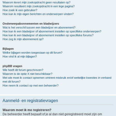
Waarom levert mijn zoekopdracht geen resultaten op?
Waarom resulteert mijn zoekopdracht in een lege pagina?
Hoe zoek ik een gebruiker?
Hoe kan ik mijn eigen berichten en onderwerpen vinden?
Onderwerpabonnementen en bladwijzers
Wat is het verschil tussen een bladwijzer en abonnement?
Hoe kan ik een bladwijzer of abonnement instellen op specifieke onderwerpen?
Hoe kan ik een bladwijzer of abonnement instellen op specifieke forums?
Hoe zeg ik mijn abonnement op?
Bijlagen
Welke bijlagen worden toegestaan op dit forum?
Hoe vind ik al mijn bijlagen?
phpBB vragen
Wie heeft dit forum geschreven?
Waarom is de optie X niet beschikbaar?
Met wie moet ik contact opnemen omtrent misbruik en/of wettelijke kwesties in verband
met dit forum?
Hoe neem ik contact op met een beheerder?
Aanmeld- en registratievragen
Waarom moet ik me registreren?
De beheerder heeft bepaalt of je al dan niet geregistreerd moet zijn om