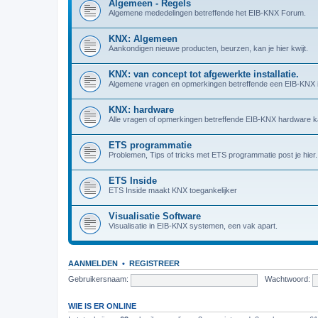
Algemeen - Regels
Algemene mededelingen betreffende het EIB-KNX Forum.
KNX: Algemeen
Aankondigen nieuwe producten, beurzen, kan je hier kwijt.
KNX: van concept tot afgewerkte installatie.
Algemene vragen en opmerkingen betreffende een EIB-KNX in
KNX: hardware
Alle vragen of opmerkingen betreffende EIB-KNX hardware kan
ETS programmatie
Problemen, Tips of tricks met ETS programmatie post je hier.
ETS Inside
ETS Inside maakt KNX toegankelijker
Visualisatie Software
Visualisatie in EIB-KNX systemen, een vak apart.
AANMELDEN
•
REGISTREER
Gebruikersnaam:
Wachtwoord:
WIE IS ER ONLINE