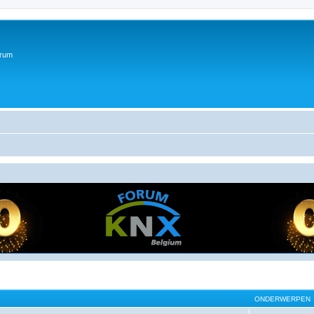
orum
ONDERWERPEN