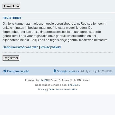
REGISTREER
Om je te kunnen aanmelden, moet je geregistreerd zijn. Registratie neemt
enkele minuten in beslag, maar geeft je extra mogelijkheden. De
forumbeheerder kan ook extra permissies toestaan aan geregistreerde
gebruikers. Lees voor registratie onze gebruiksvoorwaarden en het
bijbehorend beleid. Bekijk ook de regels als je gebruik maakt van het forum.
Gebruikersvoorwaarden
|
Privacybeleid
Registreer
Forumoverzicht
Verwijder cookies
Alle tijden zijn
UTC+02:00
Powered by
phpBB
® Forum Software © phpBB Limited
Nederlandse vertaling door
phpBB.nl
.
Privacy
|
Gebruikersvoorwaarden