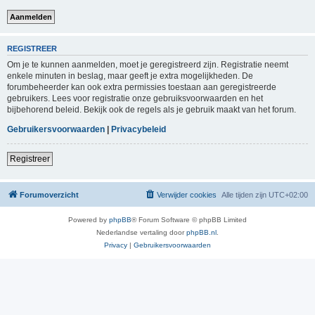
REGISTREER
Om je te kunnen aanmelden, moet je geregistreerd zijn. Registratie neemt
enkele minuten in beslag, maar geeft je extra mogelijkheden. De
forumbeheerder kan ook extra permissies toestaan aan geregistreerde
gebruikers. Lees voor registratie onze gebruiksvoorwaarden en het
bijbehorend beleid. Bekijk ook de regels als je gebruik maakt van het forum.
Gebruikersvoorwaarden
|
Privacybeleid
Registreer
Forumoverzicht
Verwijder cookies
Alle tijden zijn
UTC+02:00
Powered by
phpBB
® Forum Software © phpBB Limited
Nederlandse vertaling door
phpBB.nl
.
Privacy
|
Gebruikersvoorwaarden