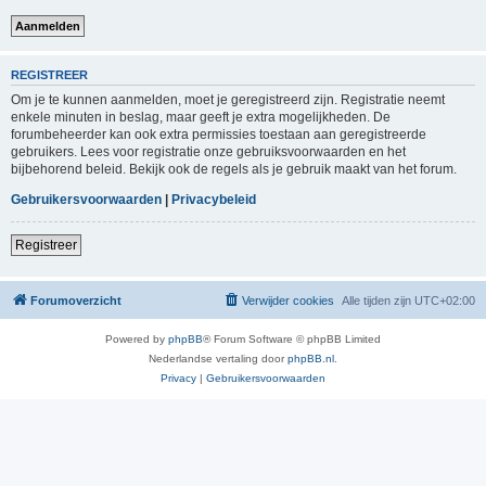
REGISTREER
Om je te kunnen aanmelden, moet je geregistreerd zijn. Registratie neemt
enkele minuten in beslag, maar geeft je extra mogelijkheden. De
forumbeheerder kan ook extra permissies toestaan aan geregistreerde
gebruikers. Lees voor registratie onze gebruiksvoorwaarden en het
bijbehorend beleid. Bekijk ook de regels als je gebruik maakt van het forum.
Gebruikersvoorwaarden
|
Privacybeleid
Registreer
Forumoverzicht
Verwijder cookies
Alle tijden zijn
UTC+02:00
Powered by
phpBB
® Forum Software © phpBB Limited
Nederlandse vertaling door
phpBB.nl
.
Privacy
|
Gebruikersvoorwaarden