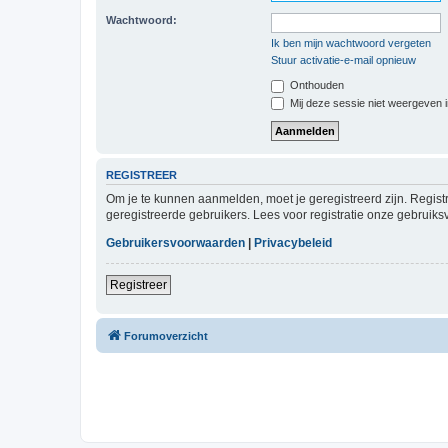
Wachtwoord:
Ik ben mijn wachtwoord vergeten
Stuur activatie-e-mail opnieuw
Onthouden
Mij deze sessie niet weergeven in
REGISTREER
Om je te kunnen aanmelden, moet je geregistreerd zijn. Regist
geregistreerde gebruikers. Lees voor registratie onze gebruiks
Gebruikersvoorwaarden
|
Privacybeleid
Registreer
Forumoverzicht