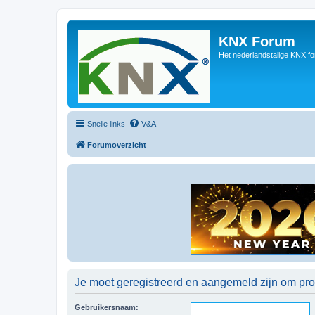
KNX Forum
Het nederlandstalige KNX f
Snelle links
V&A
Forumoverzicht
Je moet geregistreerd en aangemeld zijn om prof
Gebruikersnaam: