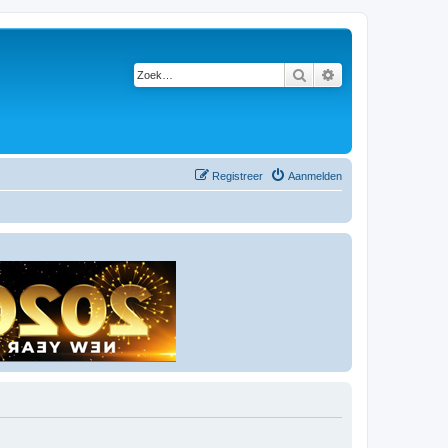
Zoek
Uitgebreid zoeken
Registreer
Aanmelden