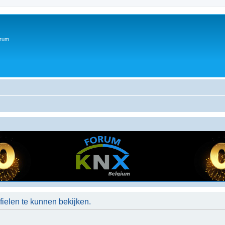
orum
ielen te kunnen bekijken.