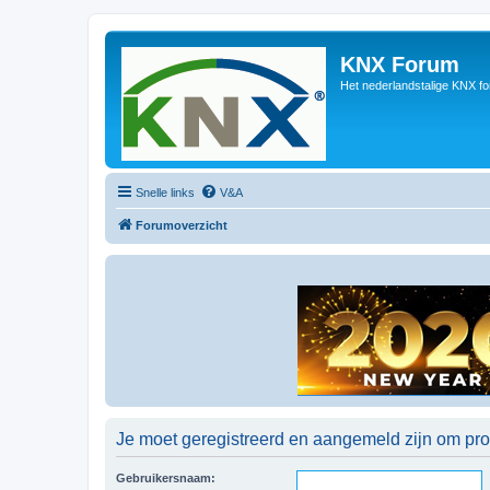
KNX Forum
Het nederlandstalige KNX f
Snelle links
V&A
Forumoverzicht
Je moet geregistreerd en aangemeld zijn om prof
Gebruikersnaam: