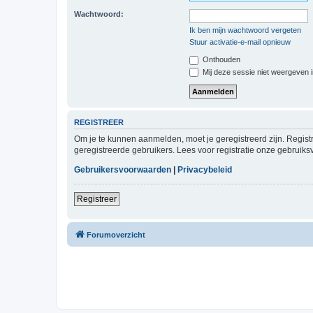
Wachtwoord:
Ik ben mijn wachtwoord vergeten
Stuur activatie-e-mail opnieuw
Onthouden
Mij deze sessie niet weergeven in
REGISTREER
Om je te kunnen aanmelden, moet je geregistreerd zijn. Regist
geregistreerde gebruikers. Lees voor registratie onze gebruiks
Gebruikersvoorwaarden
|
Privacybeleid
Registreer
Forumoverzicht