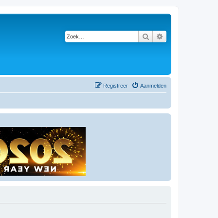
Zoek
Uitgebreid zoeken
Registreer
Aanmelden