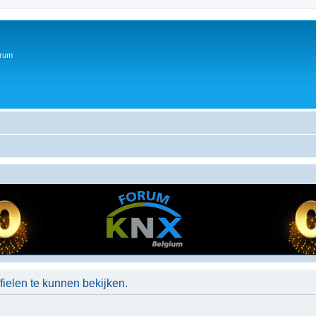
orum
ielen te kunnen bekijken.