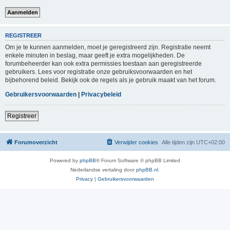
REGISTREER
Om je te kunnen aanmelden, moet je geregistreerd zijn. Registratie neemt
enkele minuten in beslag, maar geeft je extra mogelijkheden. De
forumbeheerder kan ook extra permissies toestaan aan geregistreerde
gebruikers. Lees voor registratie onze gebruiksvoorwaarden en het
bijbehorend beleid. Bekijk ook de regels als je gebruik maakt van het forum.
Gebruikersvoorwaarden
|
Privacybeleid
Registreer
Forumoverzicht
Verwijder cookies
Alle tijden zijn
UTC+02:00
Powered by
phpBB
® Forum Software © phpBB Limited
Nederlandse vertaling door
phpBB.nl
.
Privacy
|
Gebruikersvoorwaarden