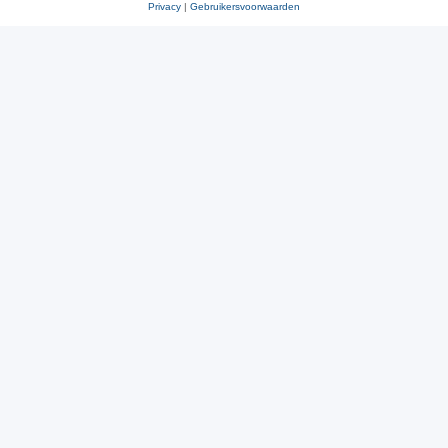
Privacy
|
Gebruikersvoorwaarden