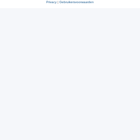
Privacy
|
Gebruikersvoorwaarden