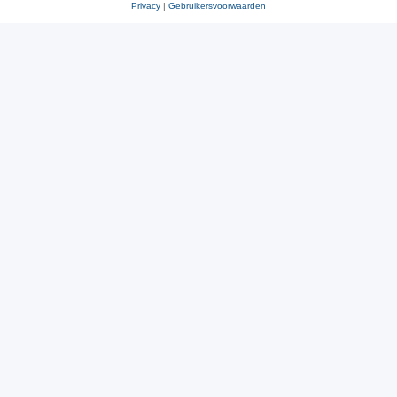
Privacy
|
Gebruikersvoorwaarden