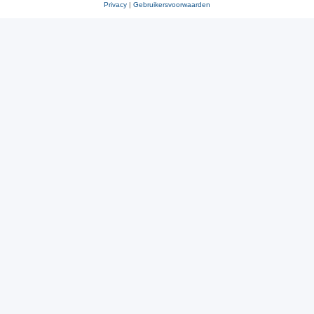
Privacy
|
Gebruikersvoorwaarden