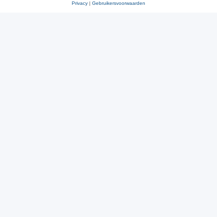
Privacy
|
Gebruikersvoorwaarden