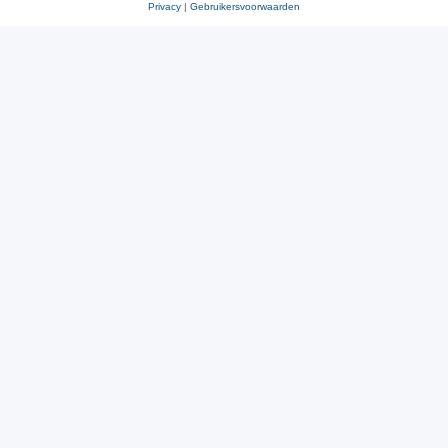
Privacy
|
Gebruikersvoorwaarden