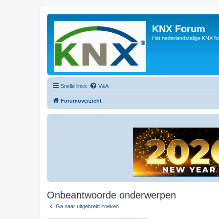
KNX Forum
Het nederlandstalige KNX f
Snelle links
V&A
Forumoverzicht
Onbeantwoorde onderwerpen
Ga naar uitgebreid zoeken