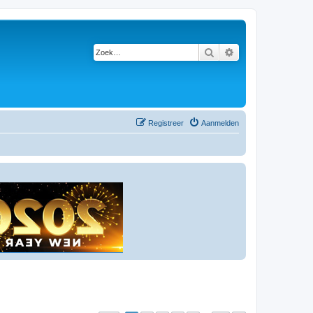
Zoek
Uitgebreid zoeken
Registreer
Aanmelden