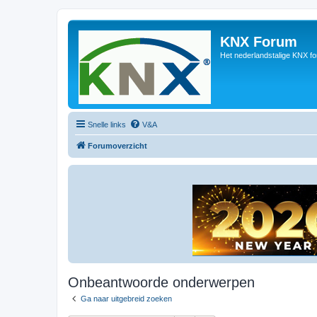
KNX Forum
Het nederlandstalige KNX f
Snelle links
V&A
Forumoverzicht
Onbeantwoorde onderwerpen
Ga naar uitgebreid zoeken