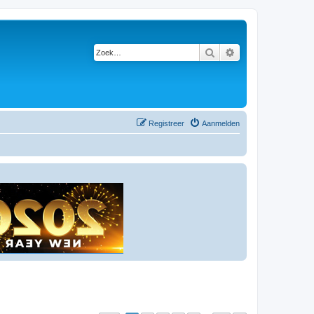
Zoek
Uitgebreid zoeken
Registreer
Aanmelden