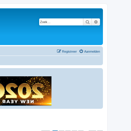
Zoek
Uitgebreid zoeken
Registreer
Aanmelden