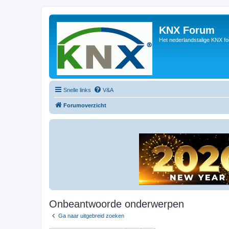
KNX Forum
Het nederlandstalige KNX f
Snelle links
V&A
Forumoverzicht
Onbeantwoorde onderwerpen
Ga naar uitgebreid zoeken