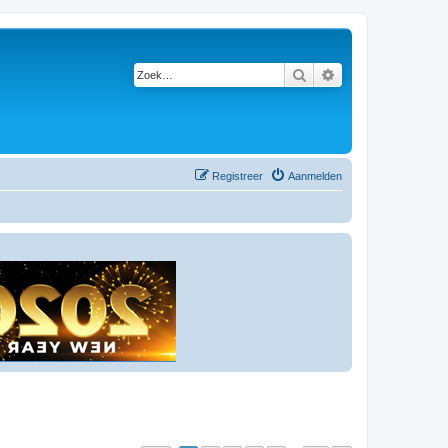
Zoek
Uitgebreid zoeken
Registreer
Aanmelden