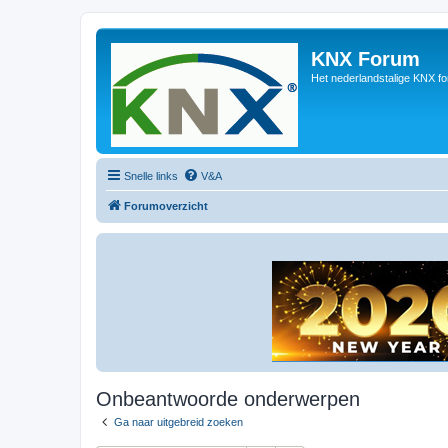
KNX Forum
Het nederlandstalige KNX f
Snelle links
V&A
Forumoverzicht
Onbeantwoorde onderwerpen
Ga naar uitgebreid zoeken