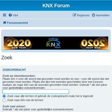
KNX Forum
V&A
Registreer
Aanmelden
Forumoverzicht
Zoek
ZOEKOPDRACHT
Zoek op sleutelwoorden:
Plaats een
+
voor elk woord dat gevonden moet worden en een
-
voor elk woord dat niet
gevonden moet worden. Plaats een lijst met woorden gescheiden door een
|
tussen
haakjes als maar één van de woorden gevonden moet worden. Gebruik * als een joker
voor gedeeltelijke overeenkomsten.
Zoek naar alle termen of gebruik de zoekopdracht zoals het is ingevuld
Zoek naar één van de termen
Zoek naar auteur:
Gebruik * als een joker voor gedeeltelijke overeenkomsten.