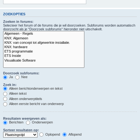
ZOEKOPTIES
Zoeken in forums:
Selecteer het forum of de forums die je wil doorzoeken. Subforums worden automatisch
doorzocht als je “Doorzoek subforums“ hieronder niet uitschakelt.
Doorzoek subforums:
Ja
Nee
Zoek in:
Alleen berichtonderwerpen en tekst
Alleen tekst
Alleen onderwerptitels
Alleen eerste bericht van onderwerp
Resultaten weergeven als:
Berichten
Onderwerpen
Sorteer resultaten op:
Oplopend
Aflopend