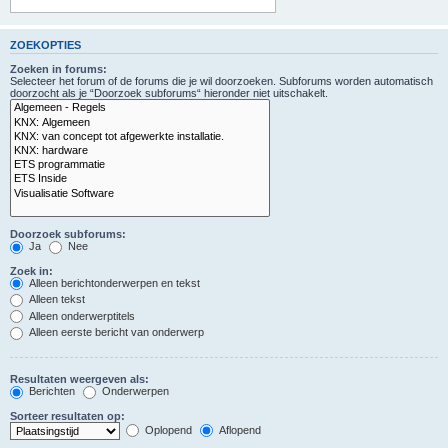
ZOEKOPTIES
Zoeken in forums:
Selecteer het forum of de forums die je wil doorzoeken. Subforums worden automatisch
doorzocht als je “Doorzoek subforums“ hieronder niet uitschakelt.
Doorzoek subforums:
Ja
Nee
Zoek in:
Alleen berichtonderwerpen en tekst
Alleen tekst
Alleen onderwerptitels
Alleen eerste bericht van onderwerp
Resultaten weergeven als:
Berichten
Onderwerpen
Sorteer resultaten op:
Oplopend
Aflopend