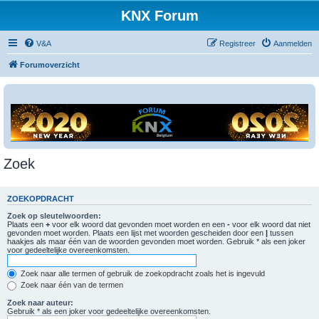
KNX Forum
V&A
Registreer
Aanmelden
Forumoverzicht
Zoek
ZOEKOPDRACHT
Zoek op sleutelwoorden:
Plaats een
+
voor elk woord dat gevonden moet worden en een
-
voor elk woord dat niet
gevonden moet worden. Plaats een lijst met woorden gescheiden door een
|
tussen
haakjes als maar één van de woorden gevonden moet worden. Gebruik * als een joker
voor gedeeltelijke overeenkomsten.
Zoek naar alle termen of gebruik de zoekopdracht zoals het is ingevuld
Zoek naar één van de termen
Zoek naar auteur:
Gebruik * als een joker voor gedeeltelijke overeenkomsten.