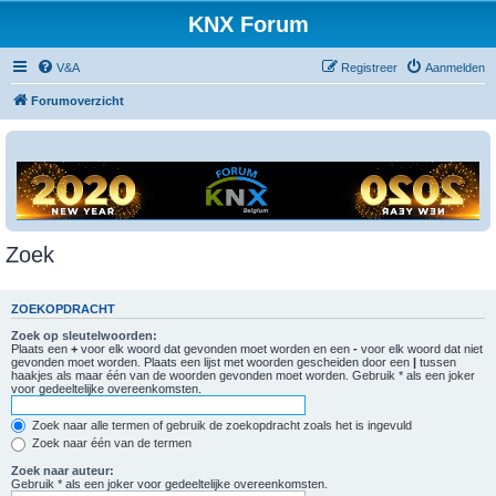
KNX Forum
V&A
Registreer
Aanmelden
Forumoverzicht
Zoek
ZOEKOPDRACHT
Zoek op sleutelwoorden:
Plaats een
+
voor elk woord dat gevonden moet worden en een
-
voor elk woord dat niet
gevonden moet worden. Plaats een lijst met woorden gescheiden door een
|
tussen
haakjes als maar één van de woorden gevonden moet worden. Gebruik * als een joker
voor gedeeltelijke overeenkomsten.
Zoek naar alle termen of gebruik de zoekopdracht zoals het is ingevuld
Zoek naar één van de termen
Zoek naar auteur:
Gebruik * als een joker voor gedeeltelijke overeenkomsten.