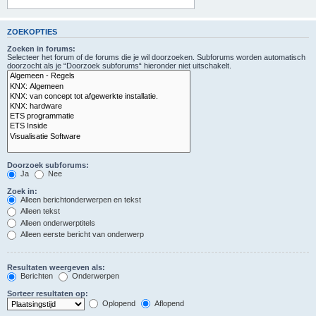
ZOEKOPTIES
Zoeken in forums:
Selecteer het forum of de forums die je wil doorzoeken. Subforums worden automatisch
doorzocht als je “Doorzoek subforums“ hieronder niet uitschakelt.
Doorzoek subforums:
Ja
Nee
Zoek in:
Alleen berichtonderwerpen en tekst
Alleen tekst
Alleen onderwerptitels
Alleen eerste bericht van onderwerp
Resultaten weergeven als:
Berichten
Onderwerpen
Sorteer resultaten op:
Oplopend
Aflopend