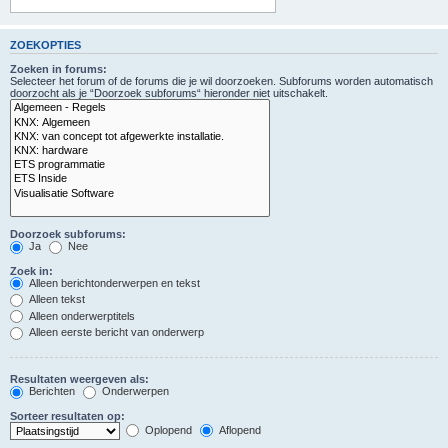
ZOEKOPTIES
Zoeken in forums:
Selecteer het forum of de forums die je wil doorzoeken. Subforums worden automatisch
doorzocht als je “Doorzoek subforums“ hieronder niet uitschakelt.
Doorzoek subforums:
Ja
Nee
Zoek in:
Alleen berichtonderwerpen en tekst
Alleen tekst
Alleen onderwerptitels
Alleen eerste bericht van onderwerp
Resultaten weergeven als:
Berichten
Onderwerpen
Sorteer resultaten op:
Oplopend
Aflopend