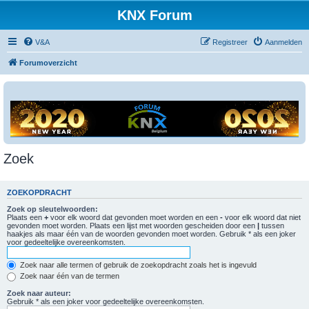
KNX Forum
V&A
Registreer
Aanmelden
Forumoverzicht
Zoek
ZOEKOPDRACHT
Zoek op sleutelwoorden:
Plaats een
+
voor elk woord dat gevonden moet worden en een
-
voor elk woord dat niet
gevonden moet worden. Plaats een lijst met woorden gescheiden door een
|
tussen
haakjes als maar één van de woorden gevonden moet worden. Gebruik * als een joker
voor gedeeltelijke overeenkomsten.
Zoek naar alle termen of gebruik de zoekopdracht zoals het is ingevuld
Zoek naar één van de termen
Zoek naar auteur:
Gebruik * als een joker voor gedeeltelijke overeenkomsten.