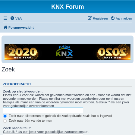
KNX Forum
V&A
Registreer
Aanmelden
Forumoverzicht
Zoek
ZOEKOPDRACHT
Zoek op sleutelwoorden:
Plaats een
+
voor elk woord dat gevonden moet worden en een
-
voor elk woord dat niet
gevonden moet worden. Plaats een lijst met woorden gescheiden door een
|
tussen
haakjes als maar één van de woorden gevonden moet worden. Gebruik * als een joker
voor gedeeltelijke overeenkomsten.
Zoek naar alle termen of gebruik de zoekopdracht zoals het is ingevuld
Zoek naar één van de termen
Zoek naar auteur:
Gebruik * als een joker voor gedeeltelijke overeenkomsten.