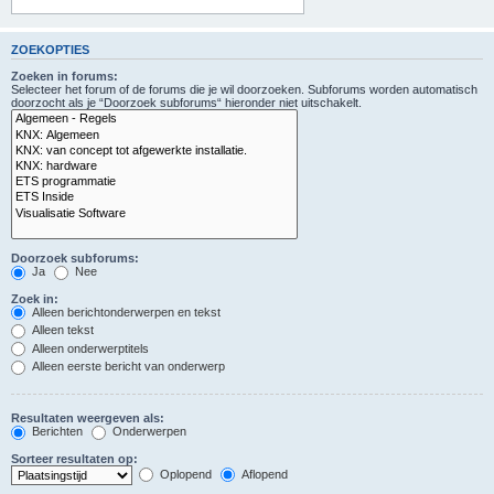
ZOEKOPTIES
Zoeken in forums:
Selecteer het forum of de forums die je wil doorzoeken. Subforums worden automatisch
doorzocht als je “Doorzoek subforums“ hieronder niet uitschakelt.
Doorzoek subforums:
Ja
Nee
Zoek in:
Alleen berichtonderwerpen en tekst
Alleen tekst
Alleen onderwerptitels
Alleen eerste bericht van onderwerp
Resultaten weergeven als:
Berichten
Onderwerpen
Sorteer resultaten op:
Oplopend
Aflopend