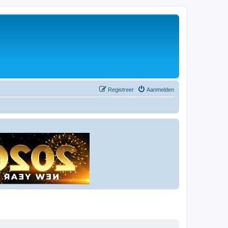
Registreer
Aanmelden