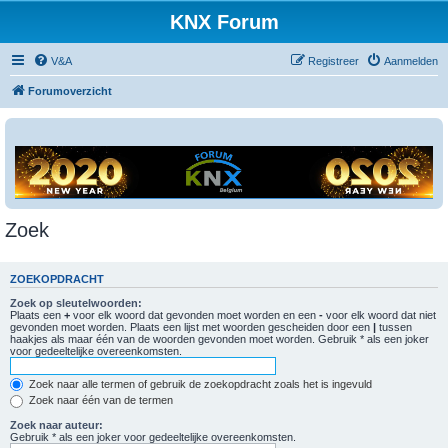
KNX Forum
V&A
Registreer
Aanmelden
Forumoverzicht
Zoek
ZOEKOPDRACHT
Zoek op sleutelwoorden:
Plaats een
+
voor elk woord dat gevonden moet worden en een
-
voor elk woord dat niet
gevonden moet worden. Plaats een lijst met woorden gescheiden door een
|
tussen
haakjes als maar één van de woorden gevonden moet worden. Gebruik * als een joker
voor gedeeltelijke overeenkomsten.
Zoek naar alle termen of gebruik de zoekopdracht zoals het is ingevuld
Zoek naar één van de termen
Zoek naar auteur:
Gebruik * als een joker voor gedeeltelijke overeenkomsten.