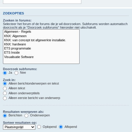
ZOEKOPTIES
Zoeken in forums:
Selecteer het forum of de forums die je wil doorzoeken. Subforums worden automatisch
doorzocht als je “Doorzoek subforums“ hieronder niet uitschakelt.
Doorzoek subforums:
Ja
Nee
Zoek in:
Alleen berichtonderwerpen en tekst
Alleen tekst
Alleen onderwerptitels
Alleen eerste bericht van onderwerp
Resultaten weergeven als:
Berichten
Onderwerpen
Sorteer resultaten op:
Oplopend
Aflopend