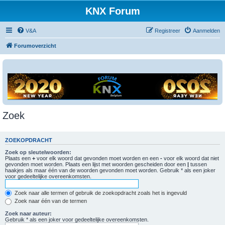
KNX Forum
V&A
Registreer
Aanmelden
Forumoverzicht
Zoek
ZOEKOPDRACHT
Zoek op sleutelwoorden:
Plaats een
+
voor elk woord dat gevonden moet worden en een
-
voor elk woord dat niet
gevonden moet worden. Plaats een lijst met woorden gescheiden door een
|
tussen
haakjes als maar één van de woorden gevonden moet worden. Gebruik * als een joker
voor gedeeltelijke overeenkomsten.
Zoek naar alle termen of gebruik de zoekopdracht zoals het is ingevuld
Zoek naar één van de termen
Zoek naar auteur:
Gebruik * als een joker voor gedeeltelijke overeenkomsten.