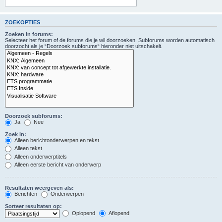
ZOEKOPTIES
Zoeken in forums:
Selecteer het forum of de forums die je wil doorzoeken. Subforums worden automatisch
doorzocht als je “Doorzoek subforums“ hieronder niet uitschakelt.
Doorzoek subforums:
Ja
Nee
Zoek in:
Alleen berichtonderwerpen en tekst
Alleen tekst
Alleen onderwerptitels
Alleen eerste bericht van onderwerp
Resultaten weergeven als:
Berichten
Onderwerpen
Sorteer resultaten op:
Oplopend
Aflopend