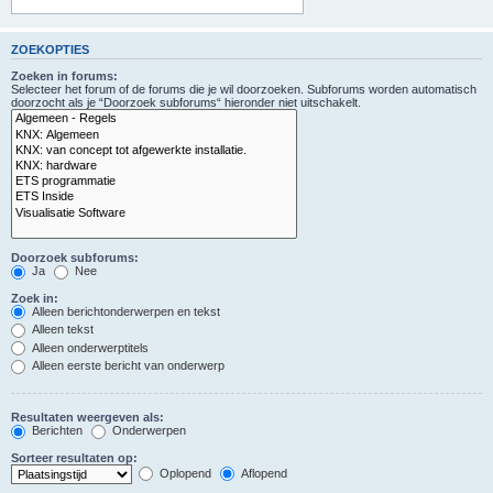
ZOEKOPTIES
Zoeken in forums:
Selecteer het forum of de forums die je wil doorzoeken. Subforums worden automatisch
doorzocht als je “Doorzoek subforums“ hieronder niet uitschakelt.
Doorzoek subforums:
Ja
Nee
Zoek in:
Alleen berichtonderwerpen en tekst
Alleen tekst
Alleen onderwerptitels
Alleen eerste bericht van onderwerp
Resultaten weergeven als:
Berichten
Onderwerpen
Sorteer resultaten op:
Oplopend
Aflopend