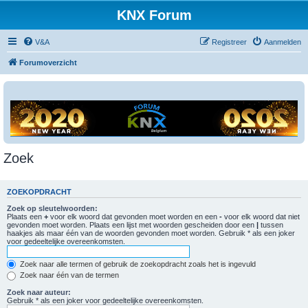
KNX Forum
V&A
Registreer
Aanmelden
Forumoverzicht
Zoek
ZOEKOPDRACHT
Zoek op sleutelwoorden:
Plaats een
+
voor elk woord dat gevonden moet worden en een
-
voor elk woord dat niet
gevonden moet worden. Plaats een lijst met woorden gescheiden door een
|
tussen
haakjes als maar één van de woorden gevonden moet worden. Gebruik * als een joker
voor gedeeltelijke overeenkomsten.
Zoek naar alle termen of gebruik de zoekopdracht zoals het is ingevuld
Zoek naar één van de termen
Zoek naar auteur:
Gebruik * als een joker voor gedeeltelijke overeenkomsten.