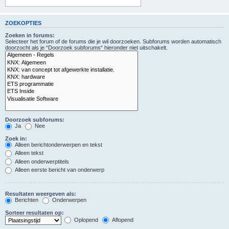
ZOEKOPTIES
Zoeken in forums:
Selecteer het forum of de forums die je wil doorzoeken. Subforums worden automatisch
doorzocht als je “Doorzoek subforums“ hieronder niet uitschakelt.
Doorzoek subforums:
Ja
Nee
Zoek in:
Alleen berichtonderwerpen en tekst
Alleen tekst
Alleen onderwerptitels
Alleen eerste bericht van onderwerp
Resultaten weergeven als:
Berichten
Onderwerpen
Sorteer resultaten op:
Oplopend
Aflopend