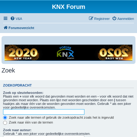
KNX Forum
V&A
Registreer
Aanmelden
Forumoverzicht
Zoek
ZOEKOPDRACHT
Zoek op sleutelwoorden:
Plaats een
+
voor elk woord dat gevonden moet worden en een
-
voor elk woord dat niet
gevonden moet worden. Plaats een lijst met woorden gescheiden door een
|
tussen
haakjes als maar één van de woorden gevonden moet worden. Gebruik * als een joker
voor gedeeltelijke overeenkomsten.
Zoek naar alle termen of gebruik de zoekopdracht zoals het is ingevuld
Zoek naar één van de termen
Zoek naar auteur:
Gebruik * als een joker voor gedeeltelijke overeenkomsten.