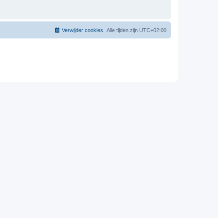
Verwijder cookies
Alle tijden zijn
UTC+02:00