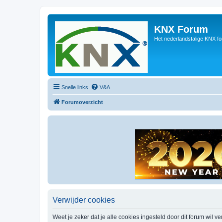
KNX Forum
Het nederlandstalige KNX f
Snelle links
V&A
Forumoverzicht
Verwijder cookies
Weet je zeker dat je alle cookies ingesteld door dit forum wil v