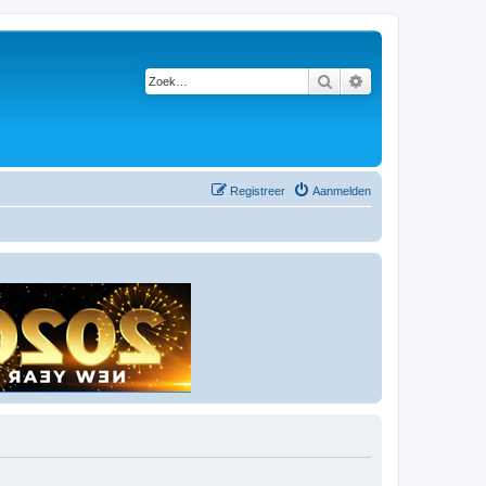
Zoek
Uitgebreid zoeken
Registreer
Aanmelden