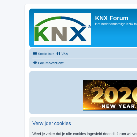
KNX Forum
Het nederlandstalige KNX f
Snelle links
V&A
Forumoverzicht
Verwijder cookies
Weet je zeker dat je alle cookies ingesteld door dit forum wil v