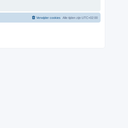
Verwijder cookies
Alle tijden zijn
UTC+02:00