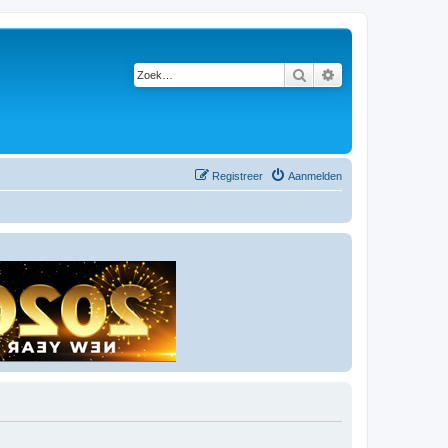
Zoek
Uitgebreid zoeken
Registreer
Aanmelden