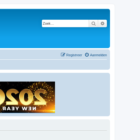
Zoek
Uitgebreid zoeken
Registreer
Aanmelden