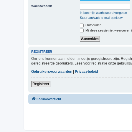
Wachtwoord:
Ik ben mijn wachtwoord vergeten
Stuur activatie-e-mail opnieuw
Onthouden
Mij deze sessie niet weergeven in
REGISTREER
Om je te kunnen aanmelden, moet je geregistreerd zijn. Regist
geregistreerde gebruikers. Lees voor registratie onze gebruiks
Gebruikersvoorwaarden
|
Privacybeleid
Registreer
Forumoverzicht