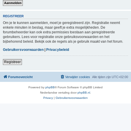
REGISTREER
Om je te kunnen aanmelden, moet je geregistreerd zijn. Registratie neemt
enkele minuten in beslag, maar geeft je extra mogelijkheden. De
forumbeheerder kan ook extra permissies toestaan aan geregistreerde
gebruikers. Lees voor registratie onze gebruiksvoorwaarden en het
bijbehorend beleid. Bekijk ook de regels als je gebruik maakt van het forum.
Gebruikersvoorwaarden
|
Privacybeleid
Registreer
Forumoverzicht
Verwijder cookies
Alle tijden zijn
UTC+02:00
Powered by
phpBB
® Forum Software © phpBB Limited
Nederlandse vertaling door
phpBB.nl
.
Privacy
|
Gebruikersvoorwaarden