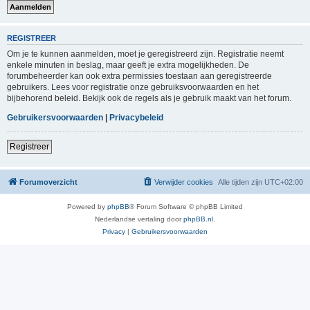
REGISTREER
Om je te kunnen aanmelden, moet je geregistreerd zijn. Registratie neemt
enkele minuten in beslag, maar geeft je extra mogelijkheden. De
forumbeheerder kan ook extra permissies toestaan aan geregistreerde
gebruikers. Lees voor registratie onze gebruiksvoorwaarden en het
bijbehorend beleid. Bekijk ook de regels als je gebruik maakt van het forum.
Gebruikersvoorwaarden
|
Privacybeleid
Registreer
Forumoverzicht
Verwijder cookies
Alle tijden zijn
UTC+02:00
Powered by
phpBB
® Forum Software © phpBB Limited
Nederlandse vertaling door
phpBB.nl
.
Privacy
|
Gebruikersvoorwaarden