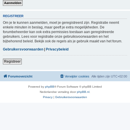
REGISTREER
Om je te kunnen aanmelden, moet je geregistreerd zijn. Registratie neemt
enkele minuten in beslag, maar geeft je extra mogelijkheden. De
forumbeheerder kan ook extra permissies toestaan aan geregistreerde
gebruikers. Lees voor registratie onze gebruiksvoorwaarden en het
bijbehorend beleid. Bekijk ook de regels als je gebruik maakt van het forum.
Gebruikersvoorwaarden
|
Privacybeleid
Registreer
Forumoverzicht
Verwijder cookies
Alle tijden zijn
UTC+02:00
Powered by
phpBB
® Forum Software © phpBB Limited
Nederlandse vertaling door
phpBB.nl
.
Privacy
|
Gebruikersvoorwaarden