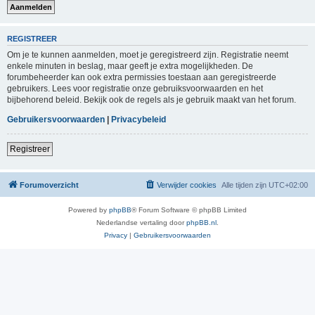
REGISTREER
Om je te kunnen aanmelden, moet je geregistreerd zijn. Registratie neemt
enkele minuten in beslag, maar geeft je extra mogelijkheden. De
forumbeheerder kan ook extra permissies toestaan aan geregistreerde
gebruikers. Lees voor registratie onze gebruiksvoorwaarden en het
bijbehorend beleid. Bekijk ook de regels als je gebruik maakt van het forum.
Gebruikersvoorwaarden
|
Privacybeleid
Registreer
Forumoverzicht
Verwijder cookies
Alle tijden zijn
UTC+02:00
Powered by
phpBB
® Forum Software © phpBB Limited
Nederlandse vertaling door
phpBB.nl
.
Privacy
|
Gebruikersvoorwaarden