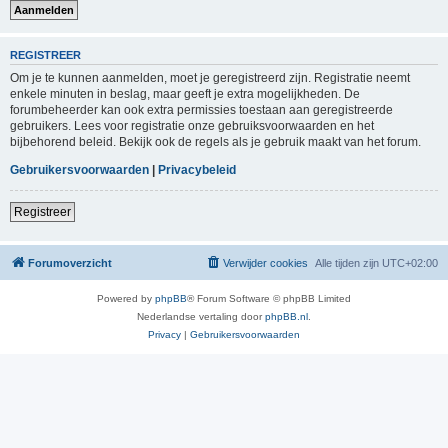
REGISTREER
Om je te kunnen aanmelden, moet je geregistreerd zijn. Registratie neemt
enkele minuten in beslag, maar geeft je extra mogelijkheden. De
forumbeheerder kan ook extra permissies toestaan aan geregistreerde
gebruikers. Lees voor registratie onze gebruiksvoorwaarden en het
bijbehorend beleid. Bekijk ook de regels als je gebruik maakt van het forum.
Gebruikersvoorwaarden
|
Privacybeleid
Registreer
Forumoverzicht
Verwijder cookies
Alle tijden zijn
UTC+02:00
Powered by
phpBB
® Forum Software © phpBB Limited
Nederlandse vertaling door
phpBB.nl
.
Privacy
|
Gebruikersvoorwaarden