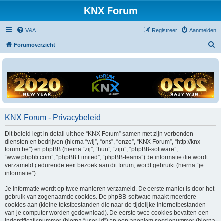
KNX Forum
V&A
Registreer
Aanmelden
Z
Forumoverzicht
o
e
k
KNX Forum - Privacybeleid
Dit beleid legt in detail uit hoe “KNX Forum” samen met zijn verbonden
diensten en bedrijven (hierna “wij”, “ons”, “onze”, “KNX Forum”, “http://knx-
forum.be”) en phpBB (hierna “zij”, “hun”, “zijn”, “phpBB-software”,
“www.phpbb.com”, “phpBB Limited”, “phpBB-teams”) de informatie die wordt
verzameld gedurende een bezoek aan dit forum, wordt gebruikt (hierna “je
informatie”).
Je informatie wordt op twee manieren verzameld. De eerste manier is door het
gebruik van zogenaamde cookies. De phpBB-software maakt meerdere
cookies aan (kleine tekstbestanden die naar de tijdelijke internetbestanden
van je computer worden gedownload). De eerste twee cookies bevatten een
indentificatienummer (hierna “user-id”) en een anoniem sessienummer (hierna