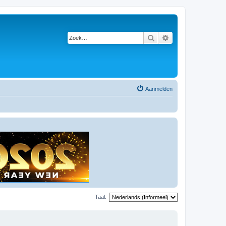
Zoek
Uitgebreid zoeken
Aanmelden
Taal: