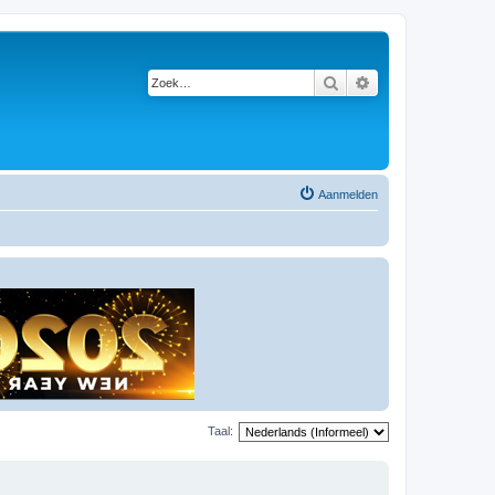
Zoek
Uitgebreid zoeken
Aanmelden
Taal: