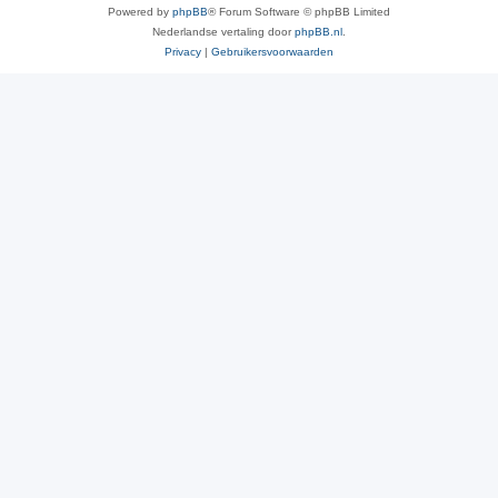
Powered by
phpBB
® Forum Software © phpBB Limited
Nederlandse vertaling door
phpBB.nl
.
Privacy
|
Gebruikersvoorwaarden