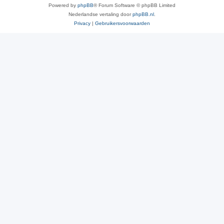
Powered by
phpBB
® Forum Software © phpBB Limited
Nederlandse vertaling door
phpBB.nl
.
Privacy
|
Gebruikersvoorwaarden