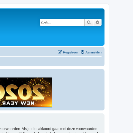
Zoek
Uitgebreid zoeken
Registreer
Aanmelden
 voorwaarden. Als je niet akkoord gaat met deze voorwaarden,