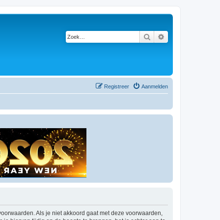
Zoek
Uitgebreid zoeken
Registreer
Aanmelden
 voorwaarden. Als je niet akkoord gaat met deze voorwaarden,