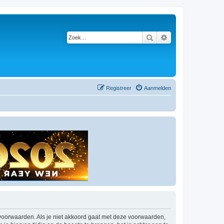
Zoek
Uitgebreid zoeken
Registreer
Aanmelden
 voorwaarden. Als je niet akkoord gaat met deze voorwaarden,