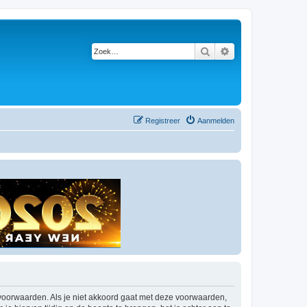
Zoek
Uitgebreid zoeken
Registreer
Aanmelden
 voorwaarden. Als je niet akkoord gaat met deze voorwaarden,